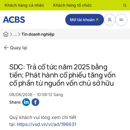
Khách hàng cá nhân
Khách hàng tổ chức
Mở tài khoản
…
Tin doanh nghiệp
Quay lại
SDC: Trả cổ tức năm 2025 bằng
tiền; Phát hành cổ phiếu tăng vốn
cổ phần từ nguồn vốn chủ sở hữu
08/06/2026 - 10:59:12 Sáng
Share:
Quý khách vui lòng xem chi tiết
tại:
https://vsd.vn/vi/ad/196631