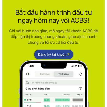
Bắt đầu hành trình đầu tư
ngay hôm nay với ACBS!
Chỉ vài bước đơn giản, mở ngay tài khoản ACBS để
tiếp cận thị trường chứng khoán, giao dịch nhanh
chóng và tối ưu cơ hội đầu tư.
Đăng ký tài khoản