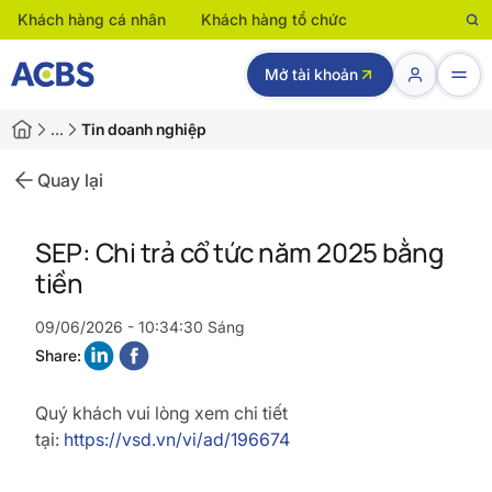
Khách hàng cá nhân
Khách hàng tổ chức
Mở tài khoản
…
Tin doanh nghiệp
Quay lại
SEP: Chi trả cổ tức năm 2025 bằng
tiền
09/06/2026 - 10:34:30 Sáng
Share:
Quý khách vui lòng xem chi tiết
tại:
https://vsd.vn/vi/ad/196674