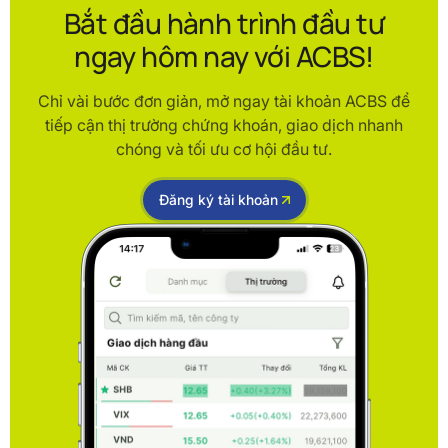
Bắt đầu hành trình đầu tư
ngay hôm nay với ACBS!
Chỉ vài bước đơn giản, mở ngay tài khoản ACBS để
tiếp cận thị trường chứng khoán, giao dịch nhanh
chóng và tối ưu cơ hội đầu tư.
Đăng ký tài khoản