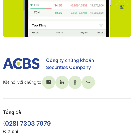
Công ty chứng khoán
Securities Company
Kết nối với chúng tôi
Tổng đài
(028) 7303 7979
Địa chỉ