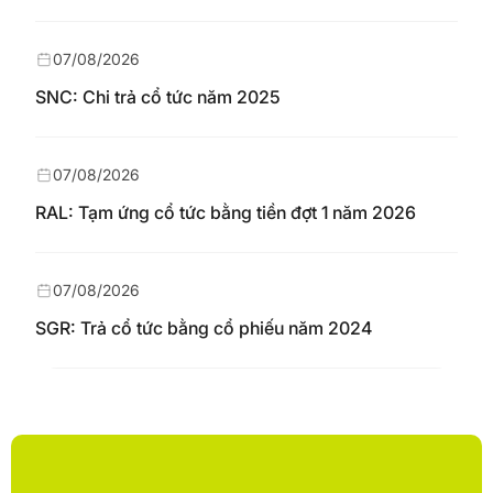
07/08/2026
SNC: Chi trả cổ tức năm 2025
07/08/2026
RAL: Tạm ứng cổ tức bằng tiền đợt 1 năm 2026
07/08/2026
SGR: Trả cổ tức bằng cổ phiếu năm 2024