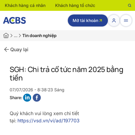
Khách hàng cá nhân
Khách hàng tổ chức
Mở tài khoản
…
Tin doanh nghiệp
Quay lại
SGH: Chi trả cổ tức năm 2025 bằng
tiền
07/07/2026 - 8:38:23 Sáng
Share:
Quý khách vui lòng xem chi tiết
tại:
https://vsd.vn/vi/ad/197703