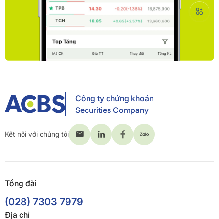
Công ty chứng khoán
Securities Company
Kết nối với chúng tôi
Tổng đài
(028) 7303 7979
Địa chỉ