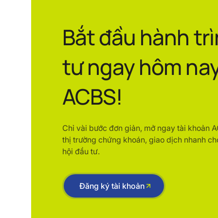
Bắt đầu hành tr
tư ngay hôm nay
ACBS!
Chỉ vài bước đơn giản, mở ngay tài khoản 
thị trường chứng khoán, giao dịch nhanh ch
hội đầu tư.
Đăng ký tài khoản