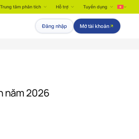
Trung tâm phân tích
Hỗ trợ
Tuyển dụng
Tiếng Việt
Đăng nhập
Mở tài khoản
English
ên năm 2026