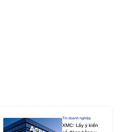
Tin doanh nghiệp
XMC: Lấy ý kiến