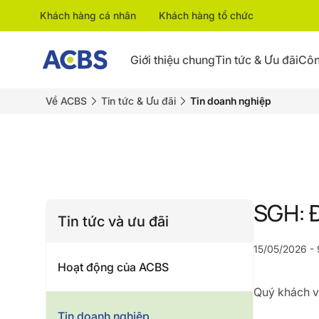
Khách hàng cá nhân
Khách hàng tổ chức
Giới thiệu chung
Tin tức & Ưu đãi
Côn
Về ACBS
Tin tức & Ưu đãi
Tin doanh nghiệp
SGH: Đ
Tin tức và ưu đãi
15/05/2026 - 
Hoạt động của ACBS
Quý khách vu
Tin doanh nghiệp