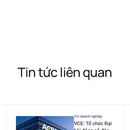
Tin tức liên quan
Tin doanh nghiệp
VCE: Tổ chức Đại