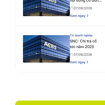
hội đồng cổ đông
thường niên năm
07/08/2026
2026
Xem ngay
Tin doanh nghiệp
SNC: Chi trả cổ
tức năm 2025
07/08/2026
Xem ngay