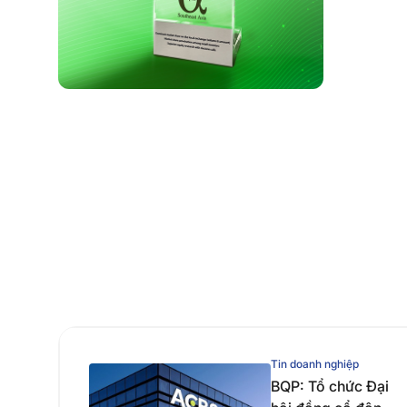
Tin doanh nghiệp
BQP: Tổ chức Đại