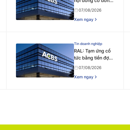
hội đồng cổ đông
bất thường năm
07/08/2026
2026 lần thứ nhất
Xem ngay
Tin doanh nghiệp
RAL: Tạm ứng cổ
tức bằng tiền đợt 1
năm 2026
07/08/2026
Xem ngay