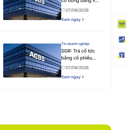
cổ đông bằng văn
bản
07/08/2026
Xem ngay
Tin doanh nghiệp
SGR: Trả cổ tức
bằng cổ phiếu
năm 2024
07/08/2026
Xem ngay