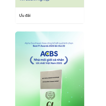
Ưu đãi