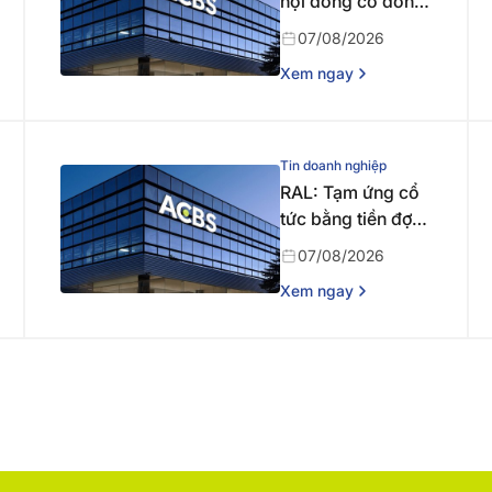
hội đồng cổ đông
bất thường năm
07/08/2026
2026 lần thứ nhất
Xem ngay
Tin doanh nghiệp
RAL: Tạm ứng cổ
tức bằng tiền đợt 1
năm 2026
07/08/2026
Xem ngay