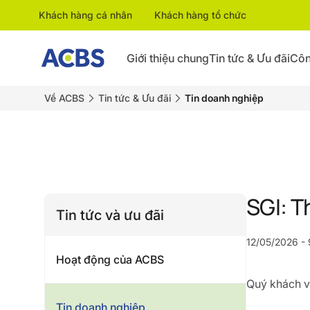
Khách hàng cá nhân
Khách hàng tổ chức
Giới thiệu chung
Tin tức & Ưu đãi
Côn
Về ACBS
Tin tức & Ưu đãi
Tin doanh nghiệp
SGI: T
Tin tức và ưu đãi
12/05/2026 - 
Hoạt động của ACBS
Quý khách vu
Tin doanh nghiệp