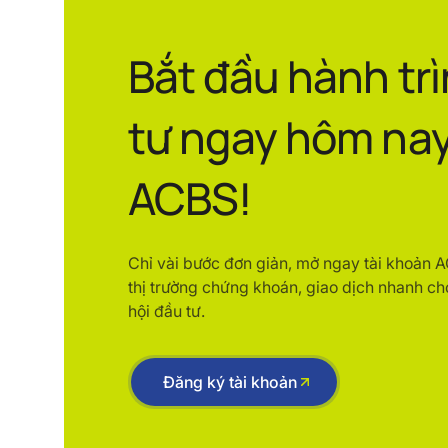
Bắt đầu hành tr
tư ngay hôm nay
ACBS!
Chỉ vài bước đơn giản, mở ngay tài khoản 
thị trường chứng khoán, giao dịch nhanh ch
hội đầu tư.
Đăng ký tài khoản