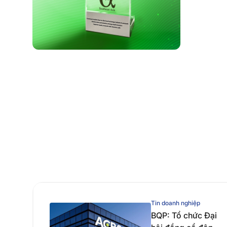
Tin doanh nghiệp
BQP: Tổ chức Đại