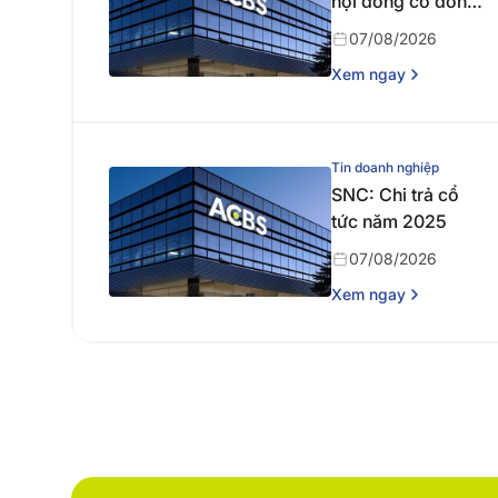
hội đồng cổ đông
thường niên năm
07/08/2026
2026
Xem ngay
Tin doanh nghiệp
SNC: Chi trả cổ
tức năm 2025
07/08/2026
Xem ngay