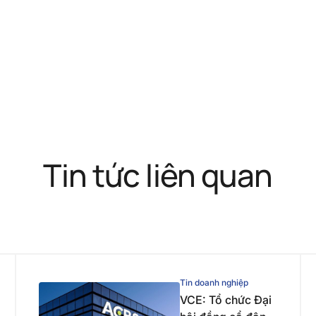
Tin tức liên quan
Tin doanh nghiệp
VCE: Tổ chức Đại