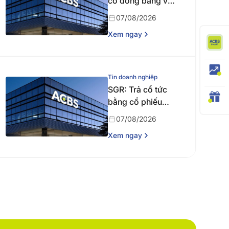
cổ đông bằng văn
bản
07/08/2026
Xem ngay
Tin doanh nghiệp
SGR: Trả cổ tức
bằng cổ phiếu
năm 2024
07/08/2026
Xem ngay