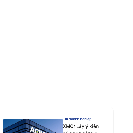
Tin doanh nghiệp
XMC: Lấy ý kiến