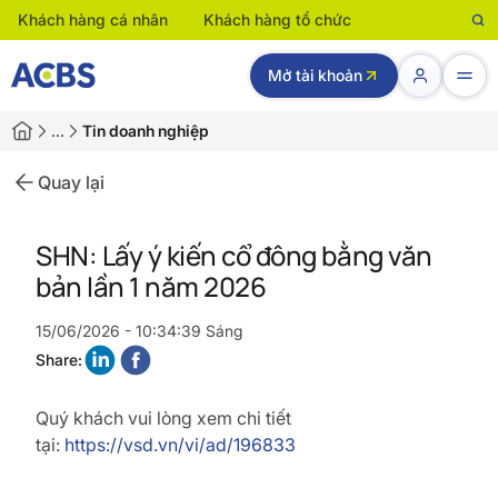
Khách hàng cá nhân
Khách hàng tổ chức
Mở tài khoản
…
Tin doanh nghiệp
Quay lại
SHN: Lấy ý kiến cổ đông bằng văn
bản lần 1 năm 2026
15/06/2026 - 10:34:39 Sáng
Share:
Quý khách vui lòng xem chi tiết
tại:
https://vsd.vn/vi/ad/196833