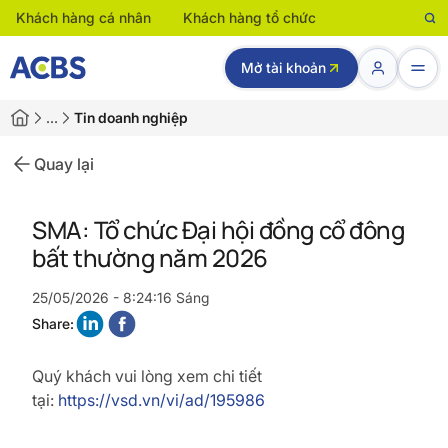
Khách hàng cá nhân
Khách hàng tổ chức
Mở tài khoản
…
Tin doanh nghiệp
Quay lại
SMA: Tổ chức Đại hội đồng cổ đông
bất thường năm 2026
25/05/2026 - 8:24:16 Sáng
Share:
Quý khách vui lòng xem chi tiết
tại:
https://vsd.vn/vi/ad/195986