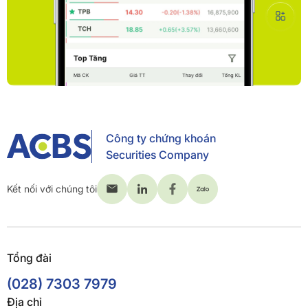
Công ty chứng khoán
Securities Company
Kết nối với chúng tôi
Tổng đài
(028) 7303 7979
Địa chỉ