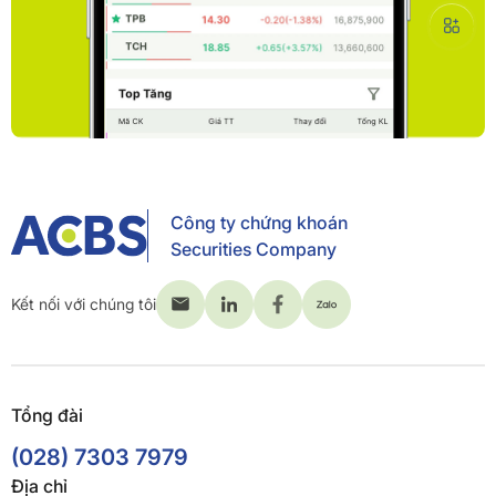
Công ty chứng khoán
Securities Company
Kết nối với chúng tôi
Tổng đài
(028) 7303 7979
Địa chỉ