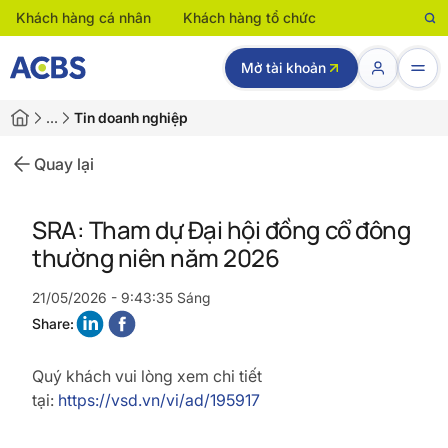
Khách hàng cá nhân
Khách hàng tổ chức
Mở tài khoản
…
Tin doanh nghiệp
Quay lại
SRA: Tham dự Đại hội đồng cổ đông
thường niên năm 2026
21/05/2026 - 9:43:35 Sáng
Share:
Quý khách vui lòng xem chi tiết
tại:
https://vsd.vn/vi/ad/195917