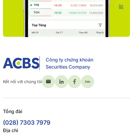
Công ty chứng khoán
Securities Company
Kết nối với chúng tôi
Tổng đài
(028) 7303 7979
Địa chỉ