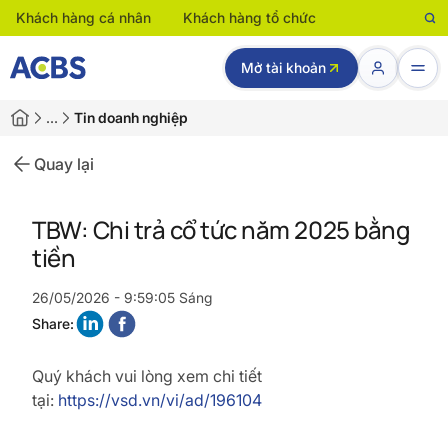
Khách hàng cá nhân
Khách hàng tổ chức
Mở tài khoản
…
Tin doanh nghiệp
Quay lại
TBW: Chi trả cổ tức năm 2025 bằng
tiền
26/05/2026 - 9:59:05 Sáng
Share:
Quý khách vui lòng xem chi tiết
tại:
https://vsd.vn/vi/ad/196104