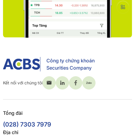
Công ty chứng khoán
Securities Company
Kết nối với chúng tôi
Tổng đài
(028) 7303 7979
Địa chỉ