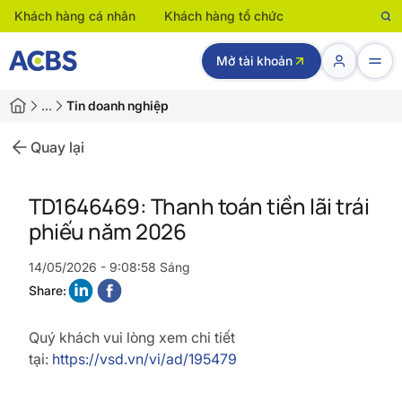
Khách hàng cá nhân
Khách hàng tổ chức
Mở tài khoản
…
Tin doanh nghiệp
Quay lại
TD1646469: Thanh toán tiền lãi trái
phiếu năm 2026
14/05/2026 - 9:08:58 Sáng
Share:
Quý khách vui lòng xem chi tiết
tại:
https://vsd.vn/vi/ad/195479