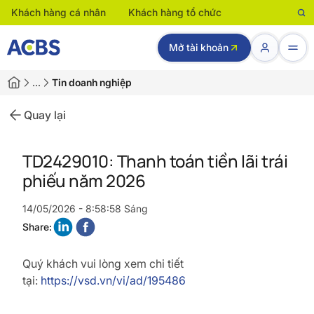
Khách hàng cá nhân
Khách hàng tổ chức
Mở tài khoản
…
Tin doanh nghiệp
Quay lại
TD2429010: Thanh toán tiền lãi trái
phiếu năm 2026
14/05/2026 - 8:58:58 Sáng
Share:
Quý khách vui lòng xem chi tiết
tại:
https://vsd.vn/vi/ad/195486