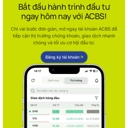
Bắt đầu hành trình đầu tư
ngay hôm nay với ACBS!
Chỉ vài bước đơn giản, mở ngay tài khoản ACBS để
tiếp cận thị trường chứng khoán, giao dịch nhanh
chóng và tối ưu cơ hội đầu tư.
Đăng ký tài khoản