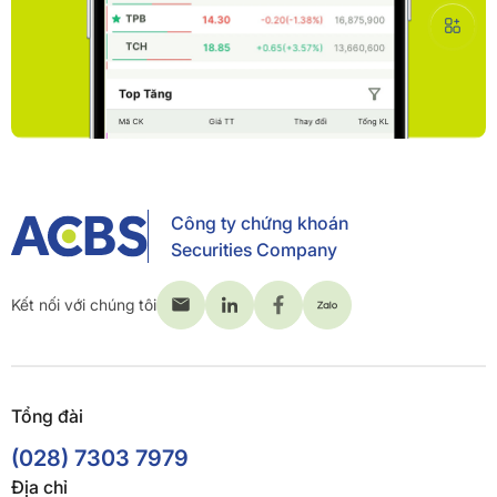
Công ty chứng khoán
Securities Company
Kết nối với chúng tôi
Tổng đài
(028) 7303 7979
Địa chỉ