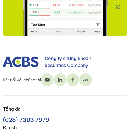
Công ty chứng khoán
Securities Company
Kết nối với chúng tôi
Tổng đài
(028) 7303 7979
Địa chỉ