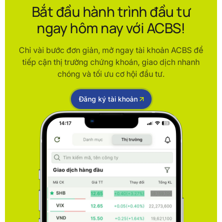
Bắt đầu hành trình đầu tư
ngay hôm nay với ACBS!
Chỉ vài bước đơn giản, mở ngay tài khoản ACBS để
tiếp cận thị trường chứng khoán, giao dịch nhanh
chóng và tối ưu cơ hội đầu tư.
Đăng ký tài khoản