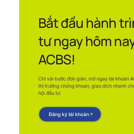
Bắt đầu hành tr
tư ngay hôm nay
ACBS!
Chỉ vài bước đơn giản, mở ngay tài khoản 
thị trường chứng khoán, giao dịch nhanh ch
hội đầu tư.
Đăng ký tài khoản