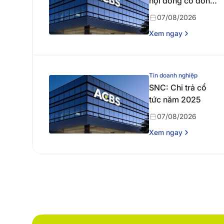
hội đồng cổ đông
thường niên năm
07/08/2026
2026
Xem ngay
Tin doanh nghiệp
SNC: Chi trả cổ
tức năm 2025
07/08/2026
Xem ngay