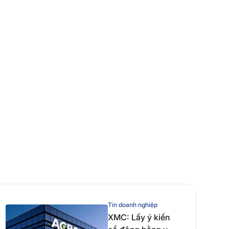
Tin doanh nghiệp
XMC: Lấy ý kiến