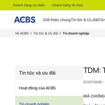
Khách hàng cá nhân
Khách hàng tổ chức
Giới thiệu chung
Tin tức & Ưu đãi
Côn
Về ACBS
Tin tức & Ưu đãi
Tin doanh nghiệp
TDM: 
Tin tức và ưu đãi
07/07/2026 -
Hoạt động của ACBS
MÃ CHỨNG
Tin doanh nghiệp