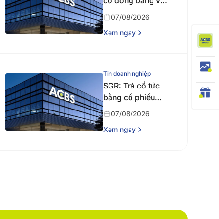
cổ đông bằng văn
bản
07/08/2026
Xem ngay
Tin doanh nghiệp
SGR: Trả cổ tức
bằng cổ phiếu
năm 2024
07/08/2026
Xem ngay