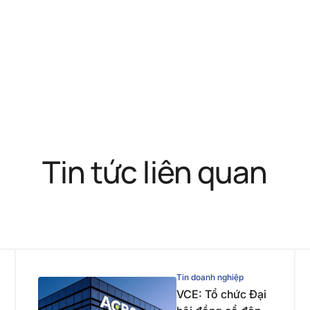
Tin tức liên quan
Tin doanh nghiệp
VCE: Tổ chức Đại