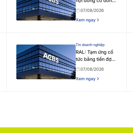
hội đồng cổ đông
bất thường năm
07/08/2026
2026 lần thứ nhất
Xem ngay
Tin doanh nghiệp
RAL: Tạm ứng cổ
tức bằng tiền đợt 1
năm 2026
07/08/2026
Xem ngay