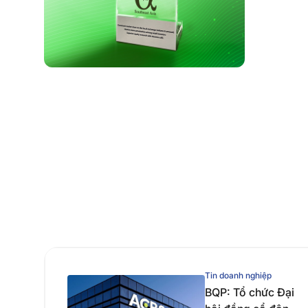
Tin doanh nghiệp
BQP: Tổ chức Đại