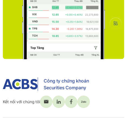
Công ty chứng khoán
Securities Company
Kết nối với chúng tôi