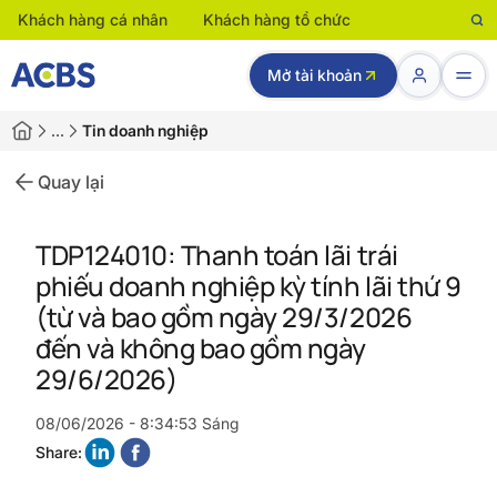
Khách hàng cá nhân
Khách hàng tổ chức
Mở tài khoản
…
Tin doanh nghiệp
Quay lại
TDP124010: Thanh toán lãi trái
phiếu doanh nghiệp kỳ tính lãi thứ 9
(từ và bao gồm ngày 29/3/2026
đến và không bao gồm ngày
29/6/2026)
08/06/2026 - 8:34:53 Sáng
Share: