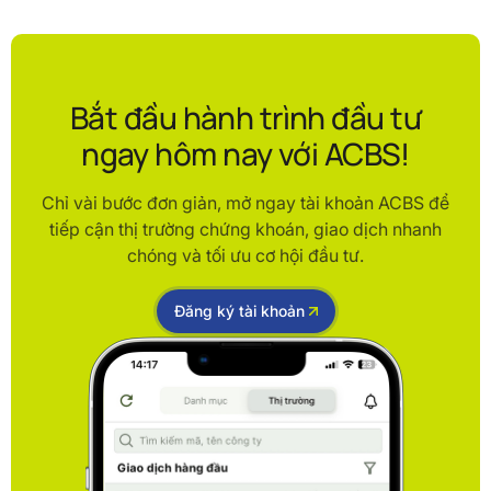
Bắt đầu hành trình đầu tư
ngay hôm nay với ACBS!
Chỉ vài bước đơn giản, mở ngay tài khoản ACBS để
tiếp cận thị trường chứng khoán, giao dịch nhanh
chóng và tối ưu cơ hội đầu tư.
Đăng ký tài khoản