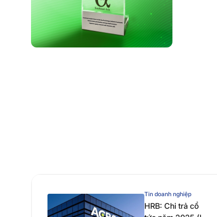
Tin doanh nghiệp
HRB: Chi trả cổ