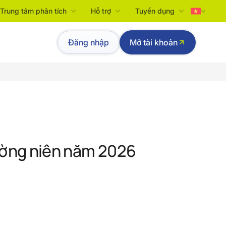
Trung tâm phân tích
Hỗ trợ
Tuyển dụng
Tiếng Việt
Đăng nhập
Mở tài khoản
English
ường niên năm 2026