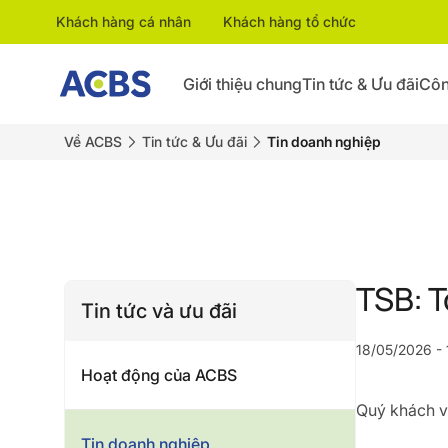
Khách hàng cá nhân
Khách hàng tổ chức
Giới thiệu chung
Tin tức & Ưu đãi
Côn
Về ACBS
Tin tức & Ưu đãi
Tin doanh nghiệp
TSB: T
Tin tức và ưu đãi
18/05/2026 - 
Hoạt động của ACBS
Quý khách vu
Tin doanh nghiệp