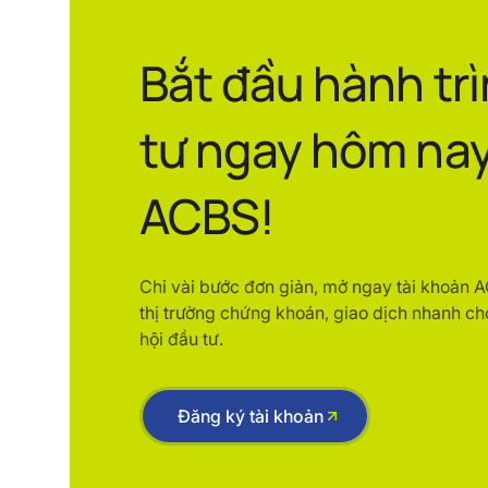
Bắt đầu hành tr
tư ngay hôm nay
ACBS!
Chỉ vài bước đơn giản, mở ngay tài khoản 
thị trường chứng khoán, giao dịch nhanh ch
hội đầu tư.
Đăng ký tài khoản