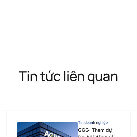
Tin tức liên quan
Tin doanh nghiệp
GGG: Tham dự