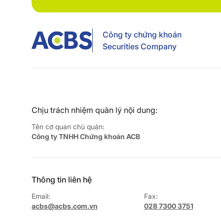
Công ty chứng khoán
Securities Company
Chịu trách nhiệm quản lý nội dung:
Tên cơ quan chủ quản:
Công ty TNHH Chứng khoán ACB
Thông tin liên hệ
Email:
Fax:
acbs@acbs.com.vn
028 7300 3751