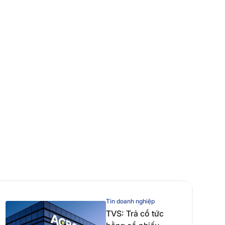
Tin doanh nghiệp
TVS: Trả cổ tức