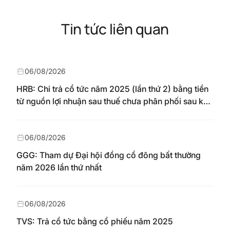
Tin tức liên quan
06/08/2026
HRB: Chi trả cổ tức năm 2025 (lần thứ 2) bằng tiền
từ nguồn lợi nhuận sau thuế chưa phân phối sau khi
nhận chuyển từ quỹ đầu tư phát triển theo nghị
quyết Đại hội đồng cổ đông số 148/NQ-HAREC
ngày 04/08/2026
06/08/2026
GGG: Tham dự Đại hội đồng cổ đông bất thường
năm 2026 lần thứ nhất
06/08/2026
TVS: Trả cổ tức bằng cổ phiếu năm 2025