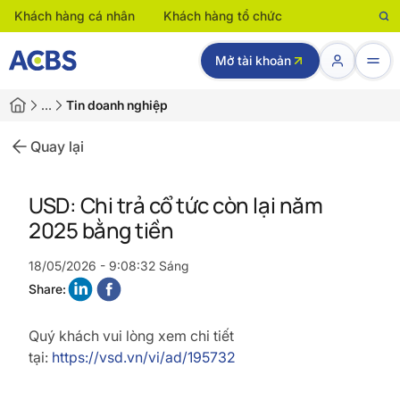
Khách hàng cá nhân
Khách hàng tổ chức
Mở tài khoản
…
Tin doanh nghiệp
Quay lại
USD: Chi trả cổ tức còn lại năm
2025 bằng tiền
18/05/2026 - 9:08:32 Sáng
Share:
Quý khách vui lòng xem chi tiết
tại:
https://vsd.vn/vi/ad/195732