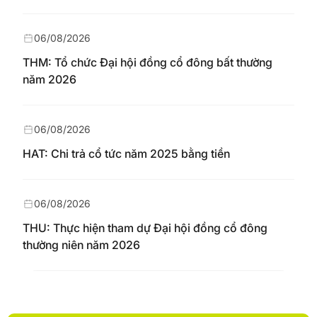
06/08/2026
THM: Tổ chức Đại hội đồng cổ đông bất thường
năm 2026
06/08/2026
HAT: Chi trả cổ tức năm 2025 bằng tiền
06/08/2026
THU: Thực hiện tham dự Đại hội đồng cổ đông
thường niên năm 2026