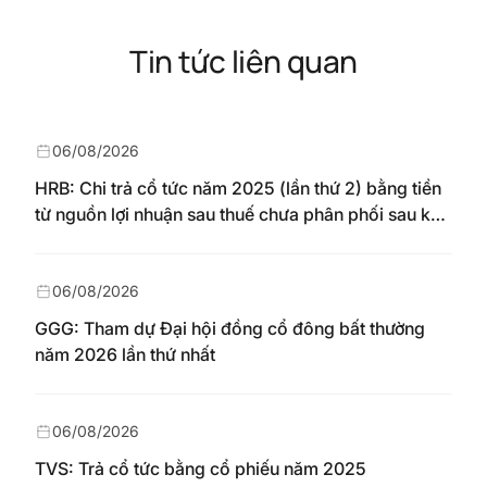
Tin tức liên quan
06/08/2026
HRB: Chi trả cổ tức năm 2025 (lần thứ 2) bằng tiền
từ nguồn lợi nhuận sau thuế chưa phân phối sau khi
nhận chuyển từ quỹ đầu tư phát triển theo nghị
quyết Đại hội đồng cổ đông số 148/NQ-HAREC
ngày 04/08/2026
06/08/2026
GGG: Tham dự Đại hội đồng cổ đông bất thường
năm 2026 lần thứ nhất
06/08/2026
TVS: Trả cổ tức bằng cổ phiếu năm 2025