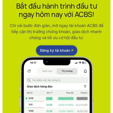
Bắt đầu hành trình đầu tư
ngay hôm nay với ACBS!
Chỉ vài bước đơn giản, mở ngay tài khoản ACBS để
tiếp cận thị trường chứng khoán, giao dịch nhanh
chóng và tối ưu cơ hội đầu tư.
Đăng ký tài khoản