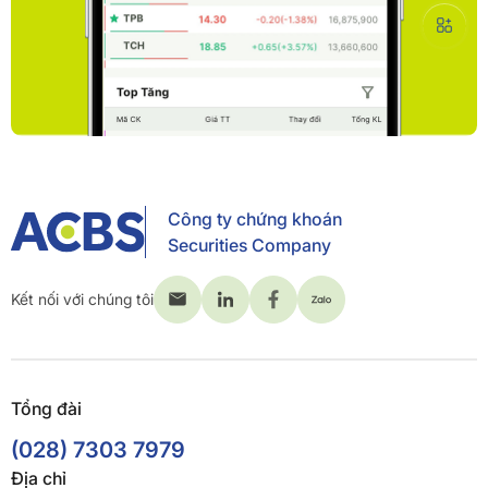
Công ty chứng khoán
Securities Company
Kết nối với chúng tôi
Tổng đài
(028) 7303 7979
Địa chỉ