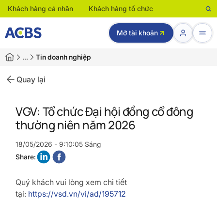
Khách hàng cá nhân
Khách hàng tổ chức
Mở tài khoản
…
Tin doanh nghiệp
Quay lại
VGV: Tổ chức Đại hội đồng cổ đông
thường niên năm 2026
18/05/2026 - 9:10:05 Sáng
Share:
Quý khách vui lòng xem chi tiết
tại:
https://vsd.vn/vi/ad/195712