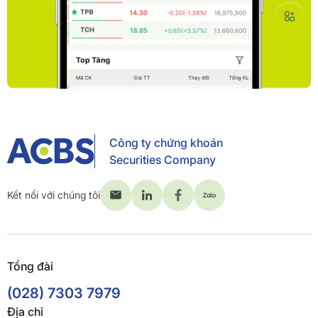
Công ty chứng khoán
Securities Company
Kết nối với chúng tôi
Tổng đài
(028) 7303 7979
Địa chỉ