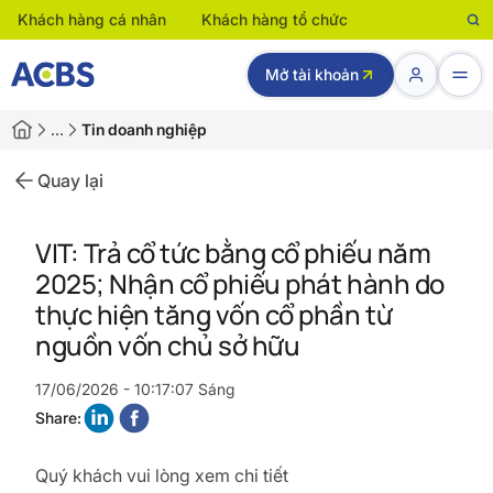
Khách hàng cá nhân
Khách hàng tổ chức
Mở tài khoản
…
Tin doanh nghiệp
Quay lại
VIT: Trả cổ tức bằng cổ phiếu năm
2025; Nhận cổ phiếu phát hành do
thực hiện tăng vốn cổ phần từ
nguồn vốn chủ sở hữu
17/06/2026 - 10:17:07 Sáng
Share:
Quý khách vui lòng xem chi tiết