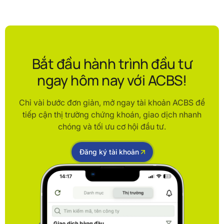
Bắt đầu hành trình đầu tư
ngay hôm nay với ACBS!
Chỉ vài bước đơn giản, mở ngay tài khoản ACBS để
tiếp cận thị trường chứng khoán, giao dịch nhanh
chóng và tối ưu cơ hội đầu tư.
Đăng ký tài khoản