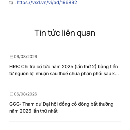
tại:
https://vsd.vn/vi/ad/196892
Tin tức liên quan
06/08/2026
HRB: Chi trả cổ tức năm 2025 (lần thứ 2) bằng tiền
từ nguồn lợi nhuận sau thuế chưa phân phối sau khi
nhận chuyển từ quỹ đầu tư phát triển theo nghị
quyết Đại hội đồng cổ đông số 148/NQ-HAREC
ngày 04/08/2026
06/08/2026
GGG: Tham dự Đại hội đồng cổ đông bất thường
năm 2026 lần thứ nhất