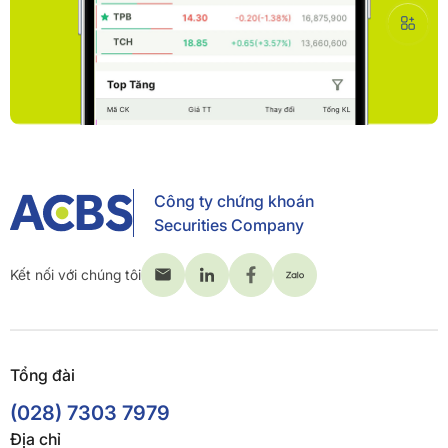
Công ty chứng khoán
Securities Company
Kết nối với chúng tôi
Tổng đài
(028) 7303 7979
Địa chỉ