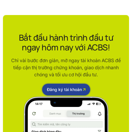
Bắt đầu hành trình đầu tư
ngay hôm nay với ACBS!
Chỉ vài bước đơn giản, mở ngay tài khoản ACBS để
tiếp cận thị trường chứng khoán, giao dịch nhanh
chóng và tối ưu cơ hội đầu tư.
Đăng ký tài khoản