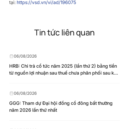
tại:
https://vsd.vn/vi/ad/196075
Tin tức liên quan
06/08/2026
HRB: Chi trả cổ tức năm 2025 (lần thứ 2) bằng tiền
từ nguồn lợi nhuận sau thuế chưa phân phối sau khi
nhận chuyển từ quỹ đầu tư phát triển theo nghị
quyết Đại hội đồng cổ đông số 148/NQ-HAREC
ngày 04/08/2026
06/08/2026
GGG: Tham dự Đại hội đồng cổ đông bất thường
năm 2026 lần thứ nhất