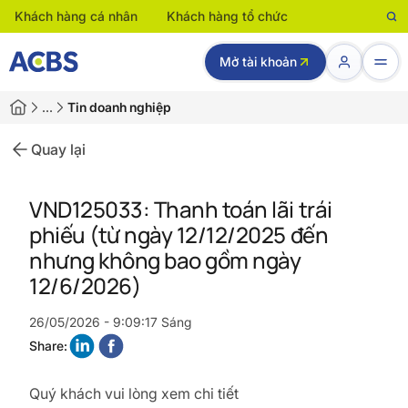
Khách hàng cá nhân
Khách hàng tổ chức
Mở tài khoản
…
Tin doanh nghiệp
Quay lại
VND125033: Thanh toán lãi trái
phiếu (từ ngày 12/12/2025 đến
nhưng không bao gồm ngày
12/6/2026)
26/05/2026 - 9:09:17 Sáng
Share:
Quý khách vui lòng xem chi tiết