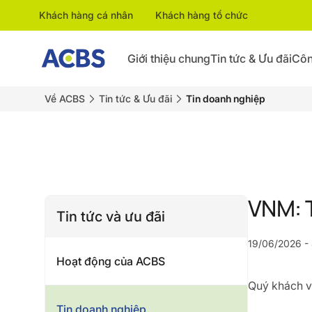
Khách hàng cá nhân
Khách hàng tổ chức
Giới thiệu chung
Tin tức & Ưu đãi
Côn
Về ACBS
Tin tức & Ưu đãi
Tin doanh nghiệp
VNM: T
Tin tức và ưu đãi
19/06/2026 - 
Hoạt động của ACBS
Quý khách vu
Tin doanh nghiệp