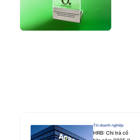
Tin doanh nghiệp
HRB: Chi trả cổ