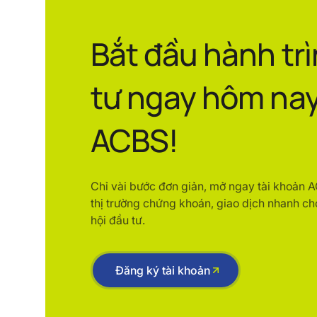
Bắt đầu hành tr
tư ngay hôm nay
ACBS!
Chỉ vài bước đơn giản, mở ngay tài khoản 
thị trường chứng khoán, giao dịch nhanh ch
hội đầu tư.
Đăng ký tài khoản