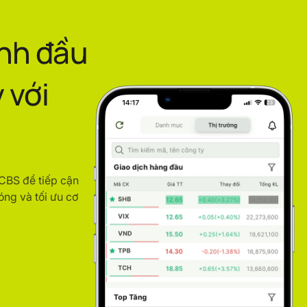
ình đầu
 với
ACBS để tiếp cận
óng và tối ưu cơ