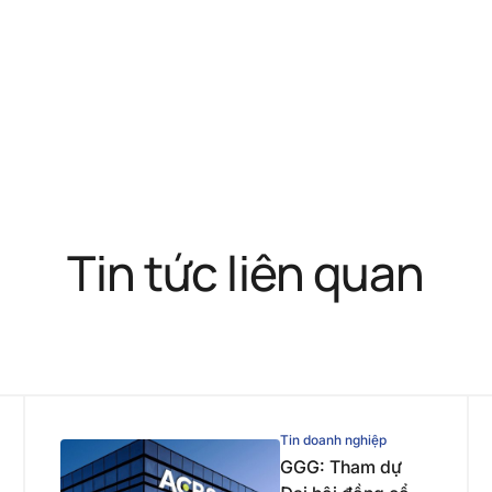
Tin tức liên quan
Tin doanh nghiệp
GGG: Tham dự