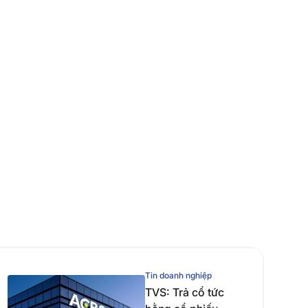
Tin doanh nghiệp
TVS: Trả cổ tức