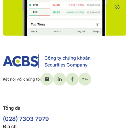
Công ty chứng khoán
Securities Company
Kết nối với chúng tôi
Tổng đài
(028) 7303 7979
Địa chỉ