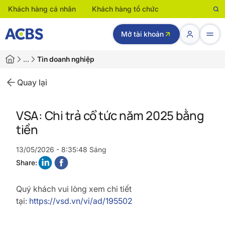
Khách hàng cá nhân
Khách hàng tổ chức
Mở tài khoản
…
Tin doanh nghiệp
Quay lại
VSA: Chi trả cổ tức năm 2025 bằng
tiền
13/05/2026 - 8:35:48 Sáng
Share:
Quý khách vui lòng xem chi tiết
tại:
https://vsd.vn/vi/ad/195502