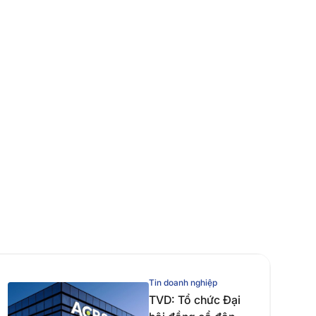
Tin doanh nghiệp
TVD: Tổ chức Đại