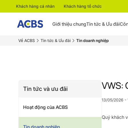
Khách hàng cá nhân
Khách hàng tổ chức
Giới thiệu chung
Tin tức & Ưu đãi
Côn
Về ACBS
Tin tức & Ưu đãi
Tin doanh nghiệp
VWS: C
Tin tức và ưu đãi
13/05/2026 - 
Hoạt động của ACBS
Quý khách vu
Tin doanh nghiệp