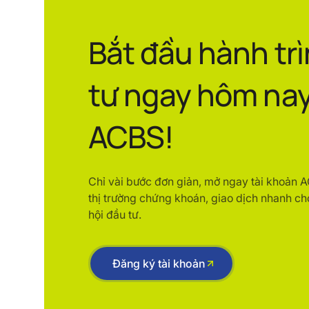
Bắt đầu hành tr
tư ngay hôm nay
ACBS!
Chỉ vài bước đơn giản, mở ngay tài khoản 
thị trường chứng khoán, giao dịch nhanh ch
hội đầu tư.
Đăng ký tài khoản