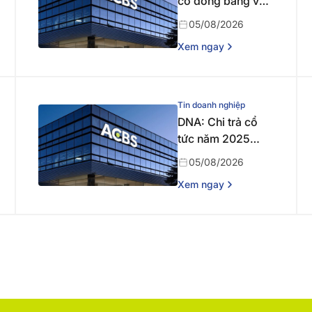
cổ đông bằng văn
bản
05/08/2026
Xem ngay
Tin doanh nghiệp
DNA: Chi trả cổ
tức năm 2025
bằng tiền
05/08/2026
Xem ngay