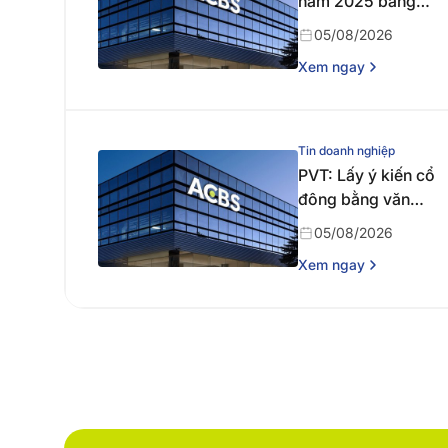
năm 2025 bằng
tiền
05/08/2026
Xem ngay
Tin doanh nghiệp
PVT: Lấy ý kiến cổ
đông bằng văn
bản
05/08/2026
Xem ngay