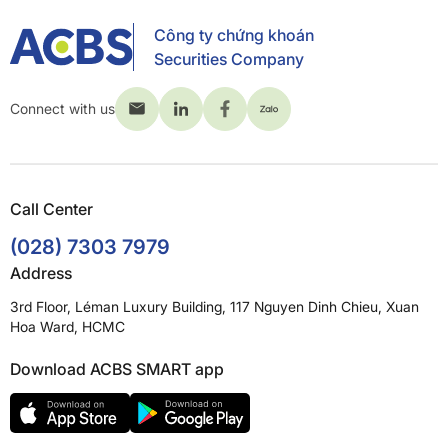
Công ty chứng khoán
Securities Company
Connect with us
Call Center
(028) 7303 7979
Address
3rd Floor, Léman Luxury Building, 117 Nguyen Dinh Chieu, Xuan
Hoa Ward, HCMC
Download ACBS SMART app