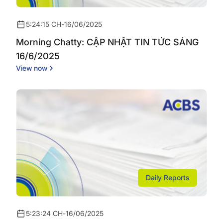
5:24:15 CH
-
16/06/2025
Morning Chatty: CẬP NHẬT TIN TỨC SÁNG
16/6/2025
View now
Daily Reports
5:23:24 CH
-
16/06/2025