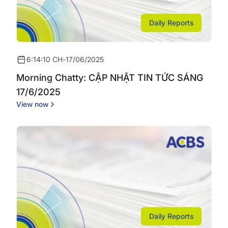
Daily Reports
6:14:10 CH
-
17/06/2025
Morning Chatty: CẬP NHẬT TIN TỨC SÁNG
17/6/2025
View now
Daily Reports