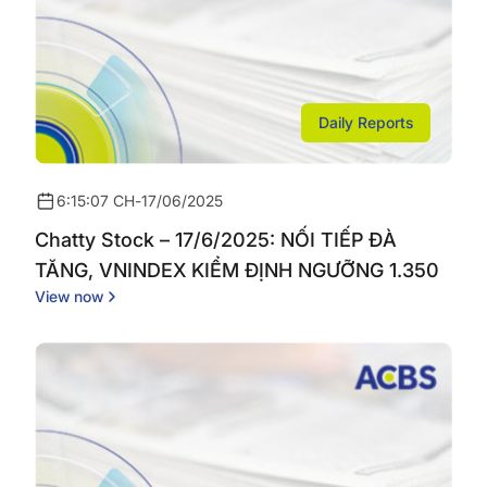
Daily Reports
6:15:07 CH
-
17/06/2025
Chatty Stock – 17/6/2025: NỐI TIẾP ĐÀ
TĂNG, VNINDEX KIỂM ĐỊNH NGƯỠNG 1.350
View now