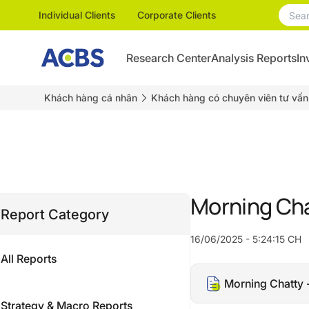
Individual Clients
Corporate Clients
Research Center
Analysis Reports
In
Khách hàng cá nhân
Khách hàng có chuyên viên tư vấn
Morning Ch
Report Category
16/06/2025 - 5:24:15 CH
All Reports
Morning Chatty 
Strategy & Macro Reports