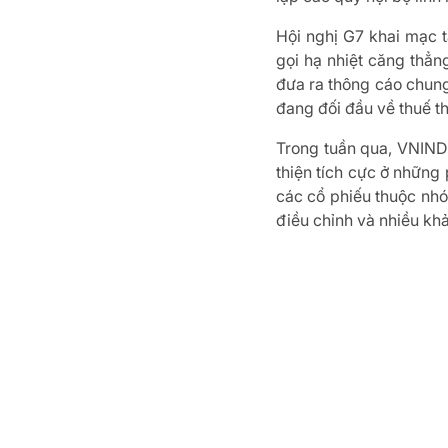
Hội nghị G7 khai mạc t
gọi hạ nhiệt căng thẳn
đưa ra thông cáo chung
đang đối đầu về thuế t
Trong tuần qua, VNINDE
thiện tích cực ở những 
các cổ phiếu thuộc nh
điều chỉnh và nhiều khả