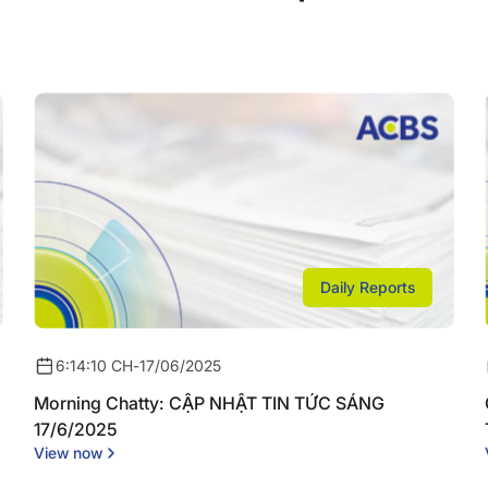
Daily Reports
6:14:10 CH
-
17/06/2025
Morning Chatty: CẬP NHẬT TIN TỨC SÁNG
17/6/2025
View now