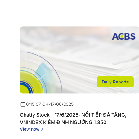
Daily Reports
6:15:07 CH
-
17/06/2025
Chatty Stock – 17/6/2025: NỐI TIẾP ĐÀ TĂNG,
VNINDEX KIỂM ĐỊNH NGƯỠNG 1.350
View now