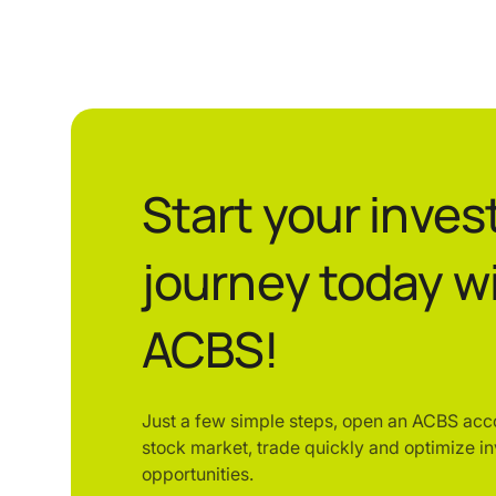
Start your inve
journey today w
ACBS!
Just a few simple steps, open an ACBS acc
stock market, trade quickly and optimize i
opportunities.