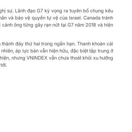
 nghị sự. Lãnh đạo G7 kỳ vọng ra tuyên bố chung kêu
nhân và bảo vệ quyền tự vệ của Israel. Canada tránh
i cảnh ông từng gây rạn nứt tại G7 năm 2018 và hiện
 thành đáy thứ hai trong ngắn hạn. Thanh khoản cải
 nhiên, áp lực bán vẫn hiện hữu, đặc biệt tập trung ở
 hiện, nhưng VNINDEX vẫn chưa thoát khỏi xu hướng
 tới.