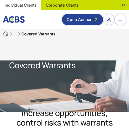
Individual Clients
Corporate Clients
Open Account
…
Covered Warrants
Covered Warrants
Increase opportunities,
control risks with warrants