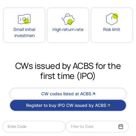
Small initial
High return rate
Risk limit
investmen
CWs issued by ACBS for the
first time (IPO)
CW codes listed at ACBS
Register to buy IPO CW issued by ACBS