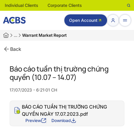
Individual Clients
Corporate Clients
Open Account
…
Warrant Market Report
Back
Báo cáo tuần thị trường chứng
quyền (10.07 – 14.07)
17/07/2023 - 6:21:01 CH
BÁO CÁO TUẦN THỊ TRƯỜNG CHỨNG
QUYỀN NGÀY 17.07.2023.pdf
Preview
Download