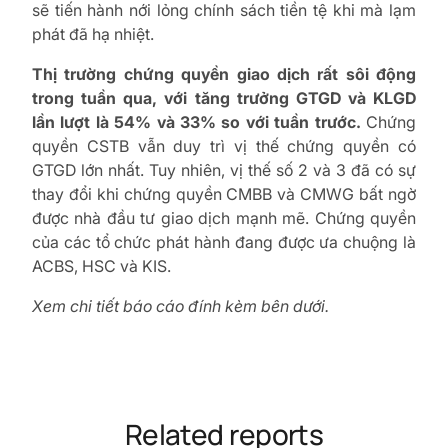
sẽ tiến hành nới lỏng chính sách tiền tệ khi mà lạm
phát đã hạ nhiệt.
Thị trường chứng quyền giao dịch rất sôi động
trong tuần qua, với tăng trưởng GTGD và KLGD
lần lượt là 54% và 33% so với tuần trước.
Chứng
quyền CSTB vẫn duy trì vị thế chứng quyền có
GTGD lớn nhất. Tuy nhiên, vị thế số 2 và 3 đã có sự
thay đổi khi chứng quyền CMBB và CMWG bất ngờ
được nhà đầu tư giao dịch mạnh mẽ. Chứng quyền
của các tổ chức phát hành đang được ưa chuộng là
ACBS, HSC và KIS.
Xem chi tiết báo cáo đính kèm bên dưới.
Related reports