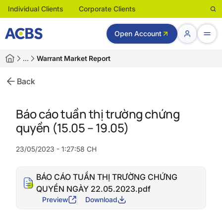
Individual Clients
Corporate Clients
Open Account
…
Warrant Market Report
Back
Báo cáo tuần thị trường chứng
quyền (15.05 – 19.05)
23/05/2023 - 1:27:58 CH
BÁO CÁO TUẦN THỊ TRƯỜNG CHỨNG
QUYỀN NGÀY 22.05.2023.pdf
Preview
Download