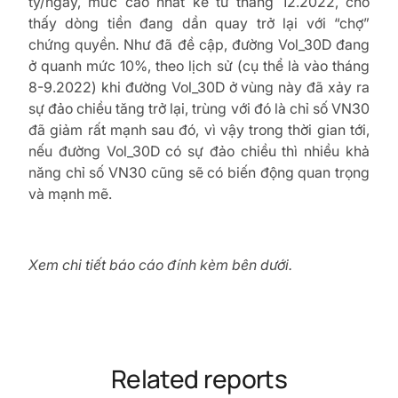
tỷ/ngày, mức cao nhất kể từ tháng 12.2022, cho
thấy dòng tiền đang dần quay trở lại với “chợ”
chứng quyền. Như đã đề cập, đường Vol_30D đang
ở quanh mức 10%, theo lịch sử (cụ thể là vào tháng
8-9.2022) khi đường Vol_30D ở vùng này đã xảy ra
sự đảo chiều tăng trở lại, trùng với đó là chỉ số VN30
đã giảm rất mạnh sau đó, vì vậy trong thời gian tới,
nếu đường Vol_30D có sự đảo chiều thì nhiều khả
năng chỉ số VN30 cũng sẽ có biến động quan trọng
và mạnh mẽ.
Xem chi tiết báo cáo đính kèm bên dưới.
Related reports