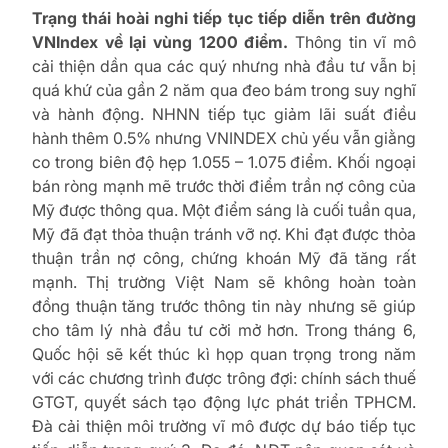
Trạng thái hoài nghi tiếp tục tiếp diễn trên đường
VNIndex về lại vùng 1200 điểm.
Thông tin vĩ mô
cải thiện dần qua các quý nhưng nhà đầu tư vẫn bị
quá khứ của gần 2 năm qua đeo bám trong suy nghĩ
và hành động. NHNN tiếp tục giảm lãi suất điều
hành thêm 0.5% nhưng VNINDEX chủ yếu vẫn giằng
co trong biên độ hẹp 1.055 – 1.075 điểm. Khối ngoại
bán ròng mạnh mẽ trước thời điểm trần nợ công của
Mỹ được thông qua. Một điểm sáng là cuối tuần qua,
Mỹ đã đạt thỏa thuận tránh vỡ nợ. Khi đạt được thỏa
thuận trần nợ công, chứng khoán Mỹ đã tăng rất
mạnh. Thị trường Việt Nam sẽ không hoàn toàn
đồng thuận tăng trước thông tin này nhưng sẽ giúp
cho tâm lý nhà đầu tư cởi mở hơn. Trong tháng 6,
Quốc hội sẽ kết thúc kì họp quan trọng trong năm
với các chương trình được trông đợi: chính sách thuế
GTGT, quyết sách tạo động lực phát triển TPHCM.
Đà cải thiện môi trường vĩ mô được dự báo tiếp tục