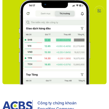
Công ty chứng khoán
Securities Company