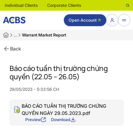
Individual Clients
Corporate Clients
Open Account
…
Warrant Market Report
Back
Báo cáo tuần thị trường chứng
quyền (22.05 – 26.05)
29/05/2023 - 5:33:56 CH
BÁO CÁO TUẦN THỊ TRƯỜNG CHỨNG
QUYỀN NGÀY 29.05.2023.pdf
Preview
Download