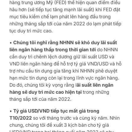
hàng trung ương Mỹ (FED) thể hiện quan điểm điều
hâu hơn (sẽ tiếp tục tăng mạnh lãi suất) khi FED đặt
mục tiêu kiềm chế lạm phát lên hàng đầu trong
những tháng sắp tới của năm 2022 do lạm phát tiếp
tục duy trì mức cao.
•
Chúng tôi nghĩ rằng NHNN sẽ khó duy lãi suất
liên ngân hàng thấp trong thời gian tới
do NHNN
cần duy trì chênh lệch dương giữ lãi suất USD và
VND liên ngân hàng để hỗ trợ tỷ giá VND/USD và hỗ
trợ nhu cầu tín dụng gia tăng khi NHNN phê duyệt
hạn mức tín dụng còn lại trong lĩnh vực ngân hàng.
Do đó, chúng tôi kỳ vọng rằng l
ãi suất liên ngân
hàng sẽ duy trì mức cao hiện tại
trong những
tháng sắp tới của năm 2022.
•
Tỷ giá USD/VND tiếp tục mất giá trong
T10/2022
so với tháng trước và cùng kỳ năm. Nhìn
chung, chúng tôi đề xuất 3 kịch bản cho tỷ giá