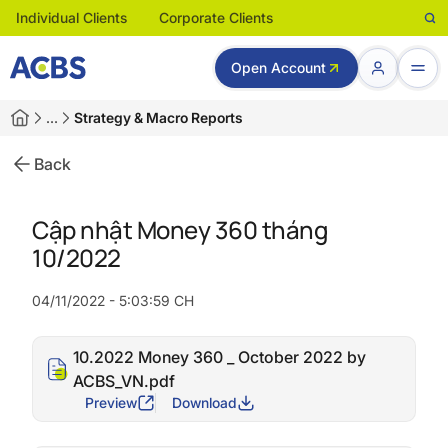
Individual Clients
Corporate Clients
Open Account
…
Strategy & Macro Reports
Back
Cập nhật Money 360 tháng
10/2022
04/11/2022 - 5:03:59 CH
10.2022 Money 360 _ October 2022 by
ACBS_VN.pdf
Preview
Download