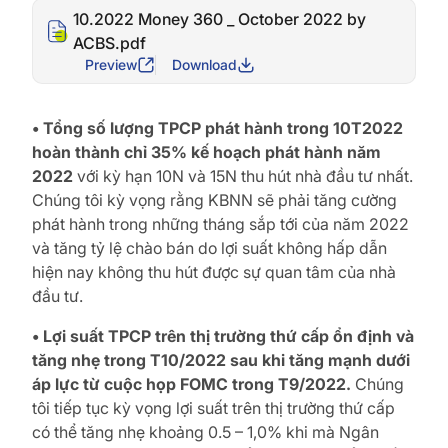
10.2022 Money 360 _ October 2022 by
ACBS.pdf
Preview
Download
• Tổng số lượng TPCP phát hành trong 10T2022
hoàn thành chỉ 35% kế hoạch phát hành năm
2022
với kỳ hạn 10N và 15N thu hút nhà đầu tư nhất.
Chúng tôi kỳ vọng rằng KBNN sẽ phải tăng cường
phát hành trong những tháng sắp tới của năm 2022
và tăng tỷ lệ chào bán do lợi suất không hấp dẫn
hiện nay không thu hút được sự quan tâm của nhà
đầu tư.
• Lợi suất TPCP trên thị trường thứ cấp ổn định và
tăng nhẹ trong T10/2022 sau khi tăng mạnh dưới
áp lực từ cuộc họp FOMC trong T9/2022.
Chúng
tôi tiếp tục kỳ vọng lợi suất trên thị trường thứ cấp
có thể tăng nhẹ khoảng 0.5 – 1,0% khi mà Ngân