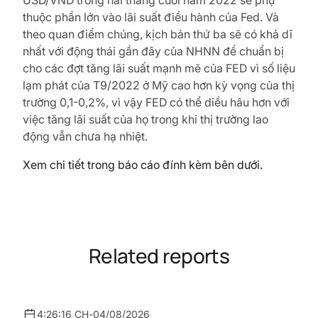
USD/VND trong hai tháng cuối năm 2022 sẽ phụ
thuộc phần lớn vào lãi suất điều hành của Fed. Và
theo quan điểm chúng, kịch bản thứ ba sẽ có khả dĩ
nhất với động thái gần đây của NHNN để chuẩn bị
cho các đợt tăng lãi suất mạnh mẽ của FED vì số liệu
lạm phát của T9/2022 ở Mỹ cao hơn kỳ vọng của thị
trường 0,1-0,2%, vì vậy FED có thể diều hâu hơn với
việc tăng lãi suất của họ trong khi thị trường lao
động vẫn chưa hạ nhiệt.
Xem chi tiết trong báo cáo đính kèm bên dưới.
Related reports
4:26:16 CH
-
04/08/2026