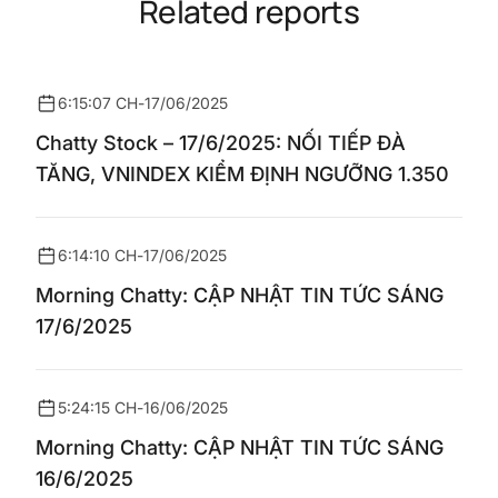
Related reports
6:15:07 CH
-
17/06/2025
Chatty Stock – 17/6/2025: NỐI TIẾP ĐÀ
TĂNG, VNINDEX KIỂM ĐỊNH NGƯỠNG 1.350
6:14:10 CH
-
17/06/2025
Morning Chatty: CẬP NHẬT TIN TỨC SÁNG
17/6/2025
5:24:15 CH
-
16/06/2025
Morning Chatty: CẬP NHẬT TIN TỨC SÁNG
16/6/2025