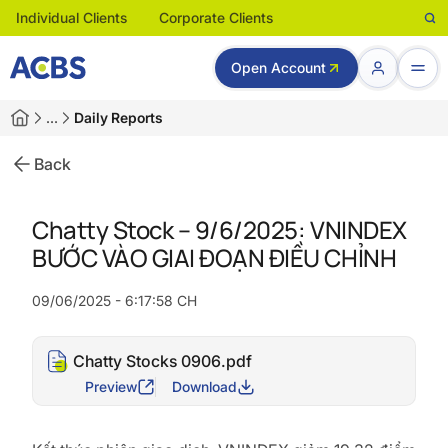
Individual Clients
Corporate Clients
Open Account
…
Daily Reports
Back
Chatty Stock – 9/6/2025: VNINDEX
BƯỚC VÀO GIAI ĐOẠN ĐIỀU CHỈNH
09/06/2025 - 6:17:58 CH
Chatty Stocks 0906.pdf
Preview
Download