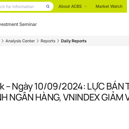
About ACBS
Market Watch
vestment Seminar
Analysis Center
Reports
Daily Reports
ck – Ngày 10/09/2024: LỰC BÁN
H NGÂN HÀNG, VNINDEX GIẢM V