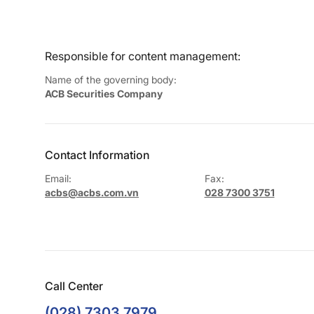
Responsible for content management:
Name of the governing body:
ACB Securities Company
Contact Information
Email:
Fax:
acbs@acbs.com.vn
028 7300 3751
Call Center
(028) 7303 7979