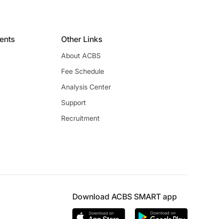
ients
Other Links
About ACBS
Fee Schedule
Analysis Center
Support
Recruitment
Download ACBS SMART app