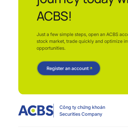
ACBS!
Just a few simple steps, open an ACBS acc
stock market, trade quickly and optimize i
opportunities.
Register an account
Công ty chứng khoán
Securities Company