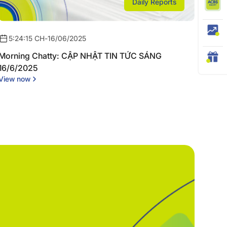
Daily Reports
5:24:15 CH
-
16/06/2025
Morning Chatty: CẬP NHẬT TIN TỨC SÁNG
16/6/2025
View now