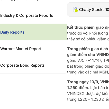
Chatty Stocks 1
Industry & Corporate Reports
Kết thúc phiên giao
Daily Reports
trước đó với khối lượng 
thấy số cổ phiếu giảm 
Warrant Market Report
Trong phiên giao dịch
giảm điểm cho VNINDE
gồm: VJC (+1,17%), TP
Corporate Bond Reports
bật trong phiên giao d
trung vào các mã MSN,
Trong ngày 10/9, VNIN
1.260 điểm.
Lực bán tr
VNINDEX được dự kiến s
trọng 1.220 – 1.230 điể