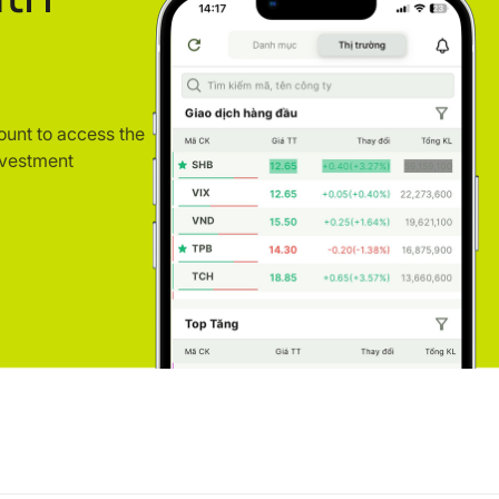
ount to access the
nvestment