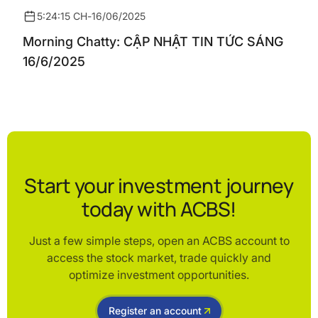
5:24:15 CH
-
16/06/2025
Morning Chatty: CẬP NHẬT TIN TỨC SÁNG
16/6/2025
Start your investment journey
today with ACBS!
Just a few simple steps, open an ACBS account to
access the stock market, trade quickly and
optimize investment opportunities.
Register an account