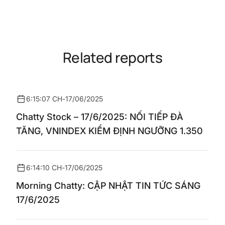
Related reports
6:15:07 CH
-
17/06/2025
Chatty Stock – 17/6/2025: NỐI TIẾP ĐÀ
TĂNG, VNINDEX KIỂM ĐỊNH NGƯỠNG 1.350
6:14:10 CH
-
17/06/2025
Morning Chatty: CẬP NHẬT TIN TỨC SÁNG
17/6/2025