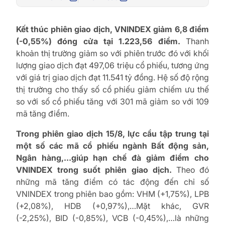
Kết thúc phiên giao dịch, VNINDEX giảm 6,8 điểm
(-0,55%) đóng cửa tại 1.223,56 điểm.
Thanh
khoản thị trường giảm so với phiên trước đó với khối
lượng giao dịch đạt 497,06 triệu cổ phiếu, tương ứng
với giá trị giao dịch đạt 11.541 tỷ đồng. Hệ số độ rộng
thị trường cho thấy số cổ phiếu giảm chiếm ưu thế
so với số cổ phiếu tăng với 301 mã giảm so với 109
mã tăng điểm.
Trong phiên giao dịch 15/8, lực cầu tập trung tại
một số các mã cổ phiếu ngành Bất động sản,
Ngân hàng,…giúp hạn chế đà giảm điểm cho
VNINDEX trong suốt phiên giao dịch.
Theo đó
những mã tăng điểm có tác động đến chỉ số
VNINDEX trong phiên bao gồm: VHM (+1,75%), LPB
(+2,08%), HDB (+0,97%),…Mặt khác, GVR
(-2,25%), BID (-0,85%), VCB (-0,45%),…là những