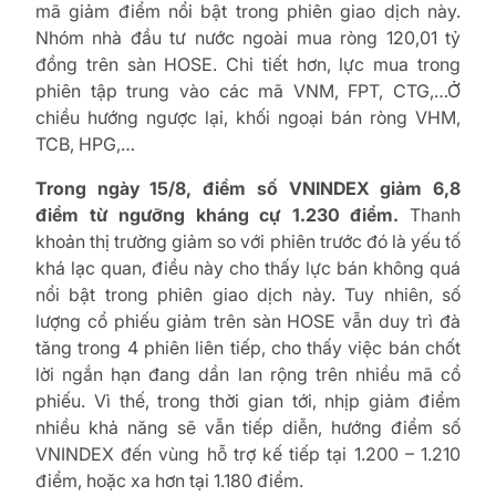
mã giảm điểm nổi bật trong phiên giao dịch này.
Nhóm nhà đầu tư nước ngoài mua ròng 120,01 tỷ
đồng trên sàn HOSE. Chi tiết hơn, lực mua trong
phiên tập trung vào các mã VNM, FPT, CTG,…Ở
chiều hướng ngược lại, khối ngoại bán ròng VHM,
TCB, HPG,…
Trong ngày 15/8, điểm số VNINDEX giảm 6,8
điểm từ ngưỡng kháng cự 1.230 điểm.
Thanh
khoản thị trường giảm so với phiên trước đó là yếu tố
khá lạc quan, điều này cho thấy lực bán không quá
nổi bật trong phiên giao dịch này. Tuy nhiên, số
lượng cổ phiếu giảm trên sàn HOSE vẫn duy trì đà
tăng trong 4 phiên liên tiếp, cho thấy việc bán chốt
lời ngắn hạn đang dần lan rộng trên nhiều mã cổ
phiếu. Vì thế, trong thời gian tới, nhịp giảm điểm
nhiều khả năng sẽ vẫn tiếp diễn, hướng điểm số
VNINDEX đến vùng hỗ trợ kế tiếp tại 1.200 – 1.210
điểm, hoặc xa hơn tại 1.180 điểm.