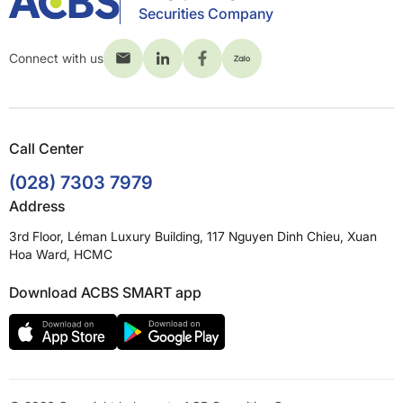
Securities Company
Connect with us
Call Center
(028) 7303 7979
Address
3rd Floor, Léman Luxury Building, 117 Nguyen Dinh Chieu, Xuan
Hoa Ward, HCMC
Download ACBS SMART app