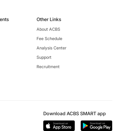
ients
Other Links
About ACBS
Fee Schedule
Analysis Center
Support
Recruitment
Download ACBS SMART app