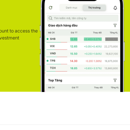
ount to access the
nvestment