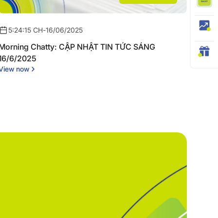
5:24:15 CH
-
16/06/2025
Morning Chatty: CẬP NHẬT TIN TỨC SÁNG
16/6/2025
View now