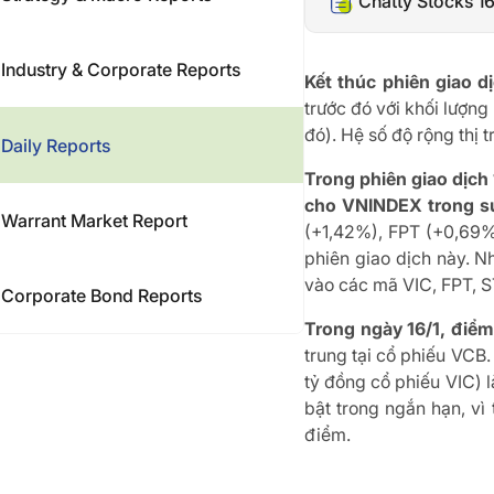
Chatty Stocks 1
Industry & Corporate Reports
Kết thúc phiên giao
trước đó với khối lượng
đó). Hệ số độ rộng thị 
Daily Reports
Trong phiên giao dịch
cho VNINDEX trong su
Warrant Market Report
(+1,42%), FPT (+0,69%
phiên giao dịch này. N
vào các mã VIC, FPT, 
Corporate Bond Reports
Trong ngày 16/1, điể
trung tại cổ phiếu VCB.
tỷ đồng cổ phiếu VIC) l
bật trong ngắn hạn, vì
điểm.