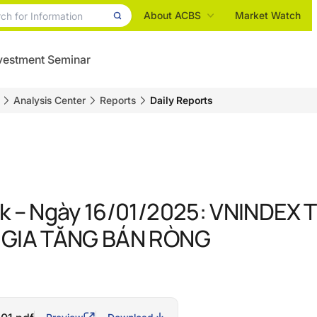
About ACBS
Market Watch
vestment Seminar
Analysis Center
Reports
Daily Reports
k – Ngày 16/01/2025: VNINDEX 
 GIA TĂNG BÁN RÒNG