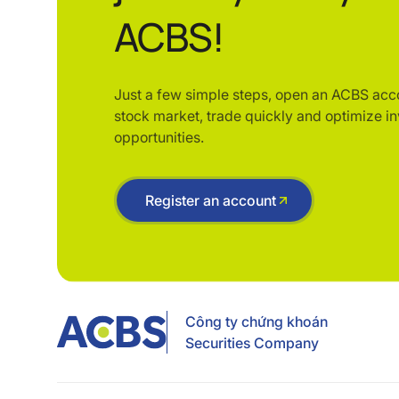
ACBS!
Just a few simple steps, open an ACBS acc
stock market, trade quickly and optimize i
opportunities.
Register an account
Công ty chứng khoán
Securities Company