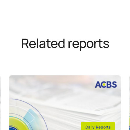
Related reports
Daily Reports