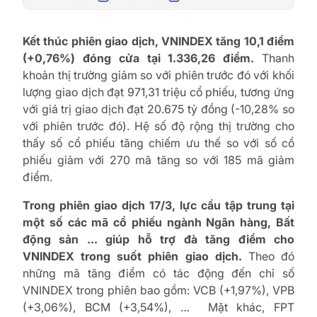
Kết thúc phiên giao dịch, VNINDEX tăng 10,1 điểm
(+0,76%) đóng cửa tại 1.336,26 điểm.
Thanh
khoản thị trường giảm so với phiên trước đó với khối
lượng giao dịch đạt 971,31 triệu cổ phiếu, tương ứng
với giá trị giao dịch đạt 20.675 tỷ đồng (-10,28% so
với phiên trước đó). Hệ số độ rộng thị trường cho
thấy số cổ phiếu tăng chiếm ưu thế so với số cổ
phiếu giảm với 270 mã tăng so với 185 mã giảm
điểm.
Trong phiên giao dịch 17/3, lực cầu tập trung tại
một số các mã cổ phiếu ngành Ngân hàng, Bất
động sản … giúp hỗ trợ đà tăng điểm cho
VNINDEX trong suốt phiên giao dịch.
Theo đó
những mã tăng điểm có tác động đến chỉ số
VNINDEX trong phiên bao gồm: VCB (+1,97%), VPB
(+3,06%), BCM (+3,54%), … Mặt khác, FPT