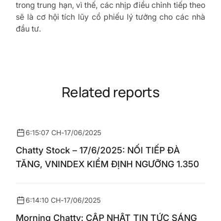
trong trung hạn, vì thế, các nhịp điều chỉnh tiếp theo
sẽ là cơ hội tích lũy cổ phiếu lý tưởng cho các nhà
đầu tư.
Related reports
6:15:07 CH
-
17/06/2025
Chatty Stock – 17/6/2025: NỐI TIẾP ĐÀ
TĂNG, VNINDEX KIỂM ĐỊNH NGƯỠNG 1.350
6:14:10 CH
-
17/06/2025
Morning Chatty: CẬP NHẬT TIN TỨC SÁNG