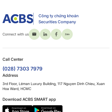
Công ty chứng khoán
Securities Company
Connect with us
Call Center
(028) 7303 7979
Address
3rd Floor, Léman Luxury Building, 117 Nguyen Dinh Chieu, Xuan
Hoa Ward, HCMC
Download ACBS SMART app