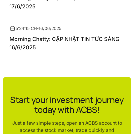
17/6/2025
5:24:15 CH
-
16/06/2025
Morning Chatty: CẬP NHẬT TIN TỨC SÁNG
16/6/2025
Start your investment journey
today with ACBS!
Just a few simple steps, open an ACBS account to
access the stock market, trade quickly and