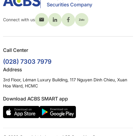
Securities Company
Connect with us
Call Center
(028) 7303 7979
Address
3rd Floor, Léman Luxury Building, 117 Nguyen Dinh Chieu, Xuan
Hoa Ward, HCMC
Download ACBS SMART app