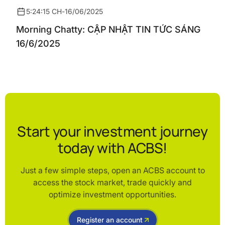
5:24:15 CH
-
16/06/2025
Morning Chatty: CẬP NHẬT TIN TỨC SÁNG
16/6/2025
Start your investment journey
today with ACBS!
Just a few simple steps, open an ACBS account to
access the stock market, trade quickly and
optimize investment opportunities.
Register an account