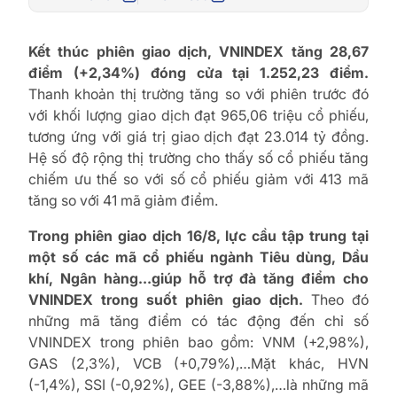
Kết thúc phiên giao dịch, VNINDEX tăng 28,67
điểm (+2,34%) đóng cửa tại 1.252,23 điểm.
Thanh khoản thị trường tăng so với phiên trước đó
với khối lượng giao dịch đạt 965,06 triệu cổ phiếu,
tương ứng với giá trị giao dịch đạt 23.014 tỷ đồng.
Hệ số độ rộng thị trường cho thấy số cổ phiếu tăng
chiếm ưu thế so với số cổ phiếu giảm với 413 mã
tăng so với 41 mã giảm điểm.
Trong phiên giao dịch 16/8, lực cầu tập trung tại
một số các mã cổ phiếu ngành Tiêu dùng, Dầu
khí, Ngân hàng…giúp hỗ trợ đà tăng điểm cho
VNINDEX trong suốt phiên giao dịch.
Theo đó
những mã tăng điểm có tác động đến chỉ số
VNINDEX trong phiên bao gồm: VNM (+2,98%),
GAS (2,3%), VCB (+0,79%),…Mặt khác, HVN
(-1,4%), SSI (-0,92%), GEE (-3,88%),…là những mã