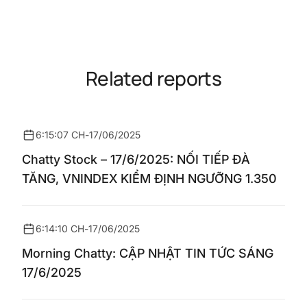
Related reports
6:15:07 CH
-
17/06/2025
Chatty Stock – 17/6/2025: NỐI TIẾP ĐÀ
TĂNG, VNINDEX KIỂM ĐỊNH NGƯỠNG 1.350
6:14:10 CH
-
17/06/2025
Morning Chatty: CẬP NHẬT TIN TỨC SÁNG
17/6/2025