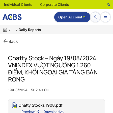
Individual Clients
Corporate Clients
Open Account
…
Daily Reports
Back
Chatty Stock – Ngày 19/08/2024:
VNINDEX VƯỢT NGƯỠNG 1.260
ĐIỂM, KHỐI NGOẠI GIA TĂNG BÁN
RÒNG
19/08/2024 - 5:12:49 CH
Chatty Stocks 1908.pdf
Preview
Download