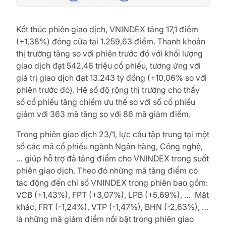
Kết thúc phiên giao dịch, VNINDEX tăng 17,1 điểm
(+1,38%) đóng cửa tại 1.259,63 điểm. Thanh khoản
thị trường tăng so với phiên trước đó với khối lượng
giao dịch đạt 542,46 triệu cổ phiếu, tương ứng với
giá trị giao dịch đạt 13.243 tỷ đồng (+10,06% so với
phiên trước đó). Hệ số độ rộng thị trường cho thấy
số cổ phiếu tăng chiếm ưu thế so với số cổ phiếu
giảm với 363 mã tăng so với 86 mã giảm điểm.
Trong phiên giao dịch 23/1, lực cầu tập trung tại một
số các mã cổ phiếu ngành Ngân hàng, Công nghệ,
… giúp hỗ trợ đà tăng điểm cho VNINDEX trong suốt
phiên giao dịch. Theo đó những mã tăng điểm có
tác động đến chỉ số VNINDEX trong phiên bao gồm:
VCB (+1,43%), FPT (+3,07%), LPB (+5,69%), … Mặt
khác, FRT (-1,24%), VTP (-1,47%), BHN (-2,63%), …
là những mã giảm điểm nổi bật trong phiên giao