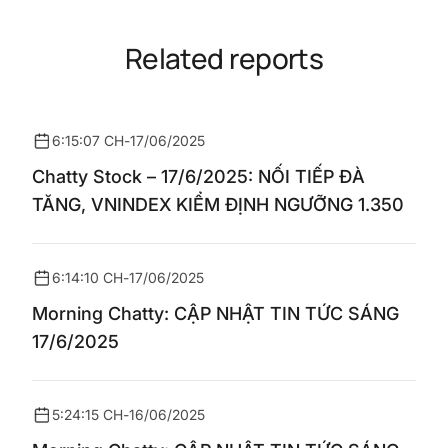
Related reports
6:15:07 CH
-
17/06/2025
Chatty Stock – 17/6/2025: NỐI TIẾP ĐÀ
TĂNG, VNINDEX KIỂM ĐỊNH NGƯỠNG 1.350
6:14:10 CH
-
17/06/2025
Morning Chatty: CẬP NHẬT TIN TỨC SÁNG
17/6/2025
5:24:15 CH
-
16/06/2025