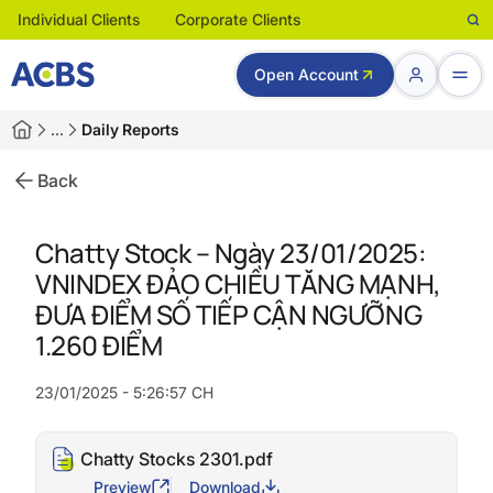
Individual Clients
Corporate Clients
Open Account
…
Daily Reports
Back
Chatty Stock – Ngày 23/01/2025:
VNINDEX ĐẢO CHIỀU TĂNG MẠNH,
ĐƯA ĐIỂM SỐ TIẾP CẬN NGƯỠNG
1.260 ĐIỂM
23/01/2025 - 5:26:57 CH
Chatty Stocks 2301.pdf
Preview
Download