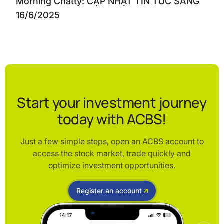
Morning Chatty: CẬP NHẬT TIN TỨC SÁNG
16/6/2025
Start your investment journey
today with ACBS!
Just a few simple steps, open an ACBS account to
access the stock market, trade quickly and
optimize investment opportunities.
Register an account