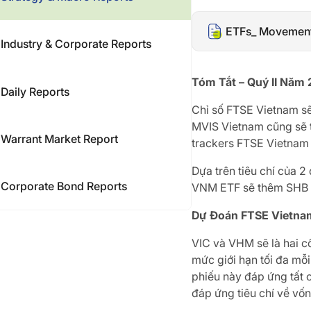
ETFs_ Movemen
Industry & Corporate Reports
Tóm Tắt – Quý II Năm
Daily Reports
Chỉ số FTSE Vietnam sẽ 
MVIS Vietnam cũng sẽ t
Warrant Market Report
trackers FTSE Vietnam 
Dựa trên tiêu chí của 2
Corporate Bond Reports
VNM ETF sẽ thêm SHB 
Dự Đoán FTSE Vietnam
VIC và VHM sẽ là hai cổ
mức giới hạn tối đa mỗ
phiếu này đáp ứng tất 
đáp ứng tiêu chí về vốn