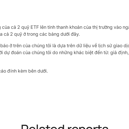
 của cả 2 quỹ ETF lên tính thanh khoản của thị trường vào ng
a cả 2 quỹ ở trong các bảng dưới đây.
áo ở trên của chúng tôi là dựa trên dữ liệu về lịch sử giao 
với dự đoán của chúng tôi do những khác biệt đến từ: giả định
 cáo đính kèm bên dưới.