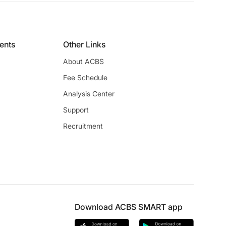
ients
Other Links
About ACBS
Fee Schedule
Analysis Center
Support
Recruitment
Download ACBS SMART app