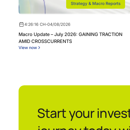
Strategy & Macro Reports
4:26:16 CH
-
04/08/2026
Macro Update – July 2026: GAINING TRACTION
AMID CROSSCURRENTS
View now
Start your inve