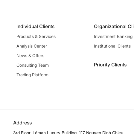
Individual Clients
Organizational Cl
Products & Services
Investment Banking
Analysis Center
Institutional Clients
News & Offers
Priority Clients
Consulting Team
Trading Platform
Address
3rd Floor, Léman Luxury Building, 117 Nguyen Dinh Chieu,