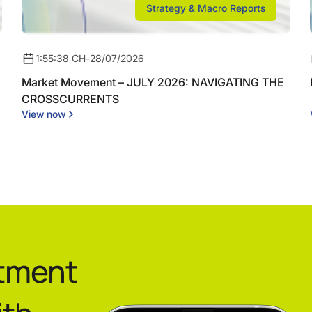
Strategy & Macro Reports
1:55:38 CH
-
28/07/2026
Market Movement – JULY 2026: NAVIGATING THE
CROSSCURRENTS
View now
stment