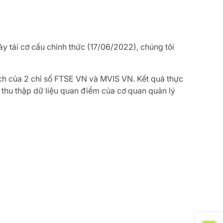
ày tái cơ cấu chính thức (17/06/2022), chúng tôi
dịch của 2 chỉ số FTSE VN và MVIS VN. Kết quả thực
, thu thập dữ liệu quan điểm của cơ quan quản lý