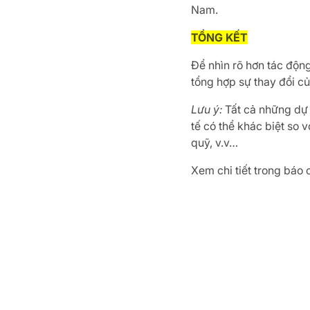
Nam.
TỔNG KẾT
Để nhìn rõ hơn tác động
tổng hợp sự thay đổi củ
Lưu ý:
Tất cả những dự b
tế có thể khác biệt so 
quỹ, v.v…
Xem chi tiết trong báo