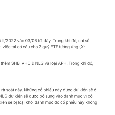
II/2022 vào 03/06 tới đây. Trong khi đó, chỉ số
 việc tái cơ cấu cho 2 quỹ ETF tương ứng (X-
ẽ thêm SHB, VHC & NLG và loại APH. Trong khi đó,
t rà soát này. Những cổ phiếu này được dự kiến sẽ ở
NLG dự kiến sẽ được bổ sung vào danh mục vì cổ
 kiến sẽ bị loại khỏi danh mục do cổ phiếu này không