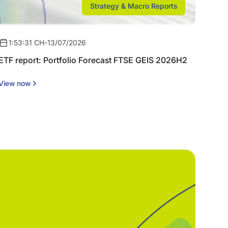
Strategy & Macro Reports
1:53:31 CH
-
13/07/2026
ETF report: Portfolio Forecast FTSE GEIS 2026H2
View now