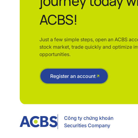
journey today w
ACBS!
Just a few simple steps, open an ACBS acc
stock market, trade quickly and optimize i
opportunities.
Register an account
Công ty chứng khoán
Securities Company