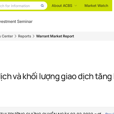
About ACBS
Market Watch
vestment Seminar
s Center
Reports
Warrant Market Report
 dịch và khối lượng giao dịch tăng