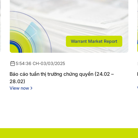
Warrant Market Report
5:54:36 CH
-
03/03/2025
Báo cáo tuần thị trường chứng quyền (24.02 –
28.02)
View now