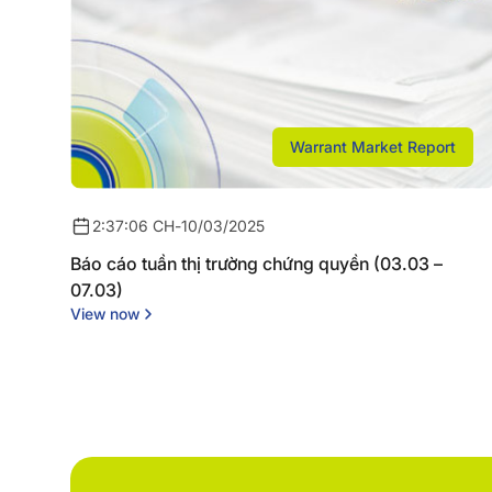
Warrant Market Report
2:37:06 CH
-
10/03/2025
Báo cáo tuần thị trường chứng quyền (03.03 –
07.03)
View now