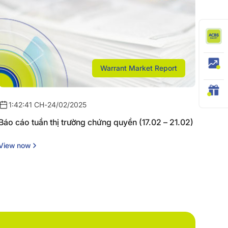
Warrant Market Report
1:42:41 CH
-
24/02/2025
Báo cáo tuần thị trường chứng quyền (17.02 – 21.02)
View now