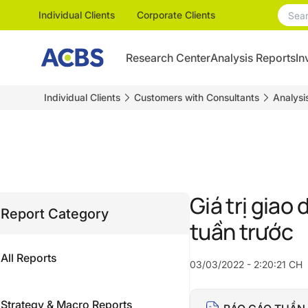
Individual Clients
Corporate Clients
Research Center
Analysis Reports
In
Individual Clients
Customers with Consultants
Analysi
Giá trị giao
Report Category
tuần trước
All Reports
03/03/2022 - 2:20:21 CH
Strategy & Macro Reports