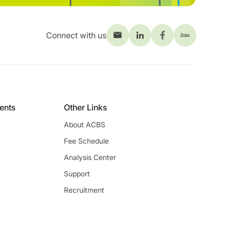
Connect with us
ients
Other Links
About ACBS
Fee Schedule
Analysis Center
Support
Recruitment