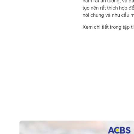
năm rất ấn tượng, và đ
tục nên rất thích hợp đ
nói chung và nhu cầu m
Xem chi tiết trong tập 