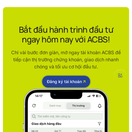
Bắt đầu hành trình đầu tư
ngay hôm nay với ACBS!
Chỉ vài bước đơn giản, mở ngay tài khoản ACBS để
tiếp cận thị trường chứng khoán, giao dịch nhanh
chóng và tối ưu cơ hội đầu tư.
Đăng ký tài khoản