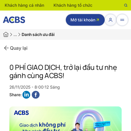
Khách hàng cá nhân
Khách hàng tổ chức
Mở tài khoản
…
Danh sách ưu đãi
Quay lại
0 PHÍ GIAO DỊCH, trở lại đầu tư nhẹ
gánh cùng ACBS!
26/11/2025 - 8:00:12 Sáng
Share: