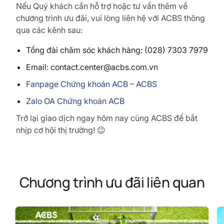
Nếu Quý khách cần hỗ trợ hoặc tư vấn thêm về
chương trình ưu đãi, vui lòng liên hệ với ACBS thông
qua các kênh sau:
Tổng đài chăm sóc khách hàng: (028) 7303 7979
Email: contact.center@acbs.com.vn
Fanpage Chứng khoán ACB – ACBS
Zalo OA Chứng khoán ACB
Trở lại giao dịch ngay hôm nay cùng ACBS để bắt
nhịp cơ hội thị trường! 😉
Chương trình ưu đãi liên quan