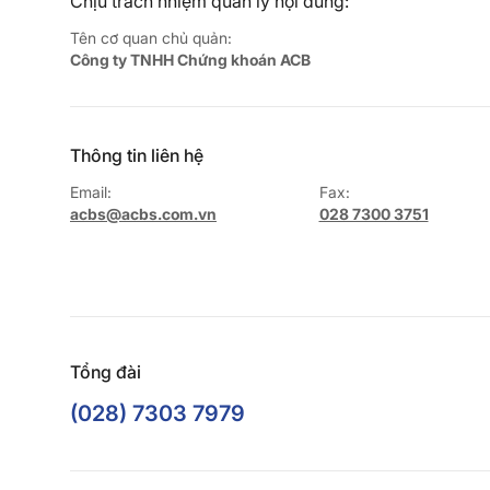
Chịu trách nhiệm quản lý nội dung:
Tên cơ quan chủ quản:
Công ty TNHH Chứng khoán ACB
Thông tin liên hệ
Email:
Fax:
acbs@acbs.com.vn
028 7300 3751
Tổng đài
(028) 7303 7979