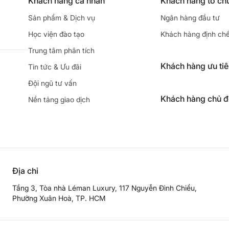
Khách hàng cá nhân
Khách hàng tổ ch
Sản phẩm & Dịch vụ
Ngân hàng đầu tư
Học viện đào tạo
Khách hàng định ch
Trung tâm phân tích
Khách hàng ưu ti
Tin tức & Ưu đãi
Đội ngũ tư vấn
Khách hàng chủ 
Nền tảng giao dịch
Địa chỉ
Tầng 3, Tòa nhà Léman Luxury, 117 Nguyễn Đình Chiểu,
Phường Xuân Hoà, TP. HCM