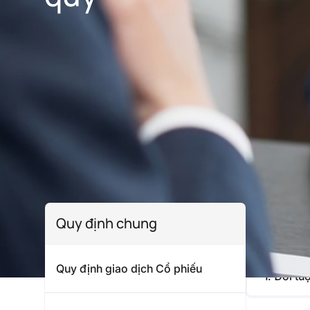
Quy đị
Quy định chung
Quy định giao dịch Cổ phiếu
1. Đối t