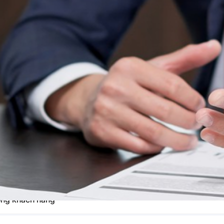
nh giao dịch Chứng chỉ quỹ
ượng khách hàng