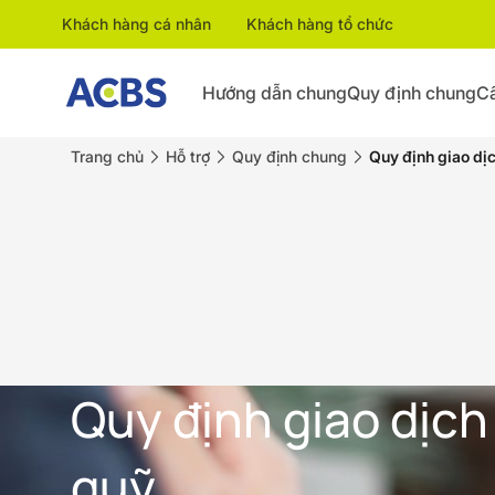
Khách hàng cá nhân
Khách hàng tổ chức
Hướng dẫn chung
Quy định chung
Câ
Trang chủ
Hỗ trợ
Quy định chung
Quy định giao dị
Quy định giao dịc
quỹ