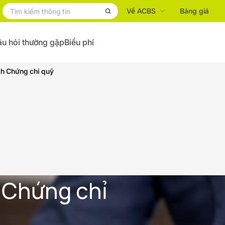
Về ACBS
Bảng giá
u hỏi thường gặp
Biểu phí
ch Chứng chỉ quỹ
h Chứng chỉ