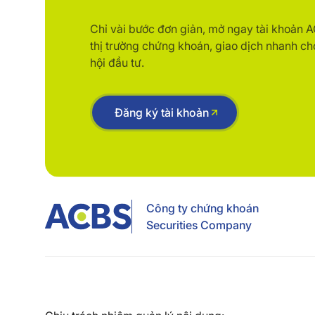
Chỉ vài bước đơn giản, mở ngay tài khoản 
thị trường chứng khoán, giao dịch nhanh ch
hội đầu tư.
Đăng ký tài khoản
Công ty chứng khoán
Securities Company