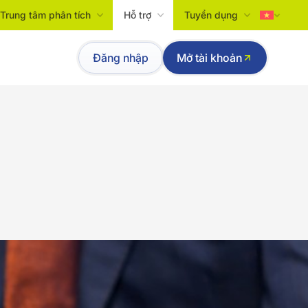
Trung tâm phân tích
Hỗ trợ
Tuyển dụng
Tiếng Việt
Đăng nhập
Mở tài khoản
English