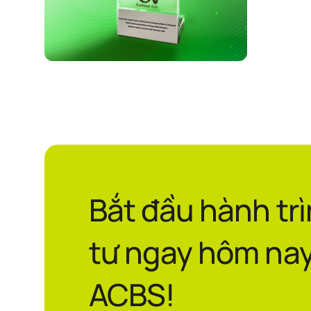
Bắt đầu hành tr
tư ngay hôm nay
ACBS!