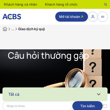
Khách hàng cá nhân
Khách hàng tổ chức
Mở tài khoản
…
Giao dịch ký quỹ
Câu hỏi thường gặp
Tất cả
Tìm kiếm