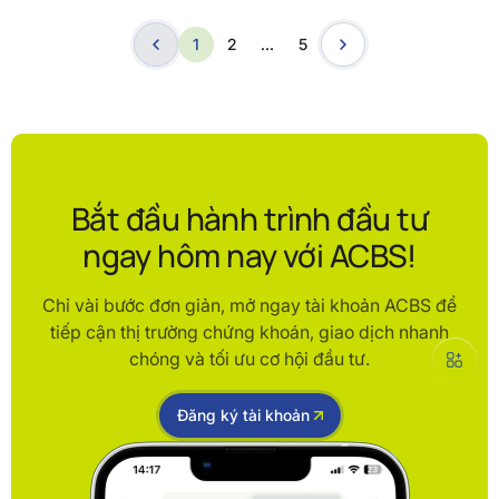
1
2
…
5
Bắt đầu hành trình đầu tư
ngay hôm nay với ACBS!
Chỉ vài bước đơn giản, mở ngay tài khoản ACBS để
tiếp cận thị trường chứng khoán, giao dịch nhanh
chóng và tối ưu cơ hội đầu tư.
Đăng ký tài khoản