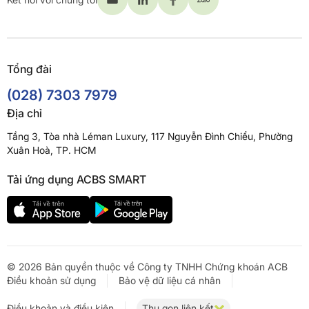
Tổng đài
(028) 7303 7979
Địa chỉ
Tầng 3, Tòa nhà Léman Luxury, 117 Nguyễn Đình Chiểu, Phường
Xuân Hoà, TP. HCM
Tải ứng dụng ACBS SMART
© 2026 Bản quyền thuộc về Công ty TNHH Chứng khoán ACB
Điều khoản sử dụng
Bảo vệ dữ liệu cá nhân
Điều khoản và điều kiện
Thu gọn liên kết