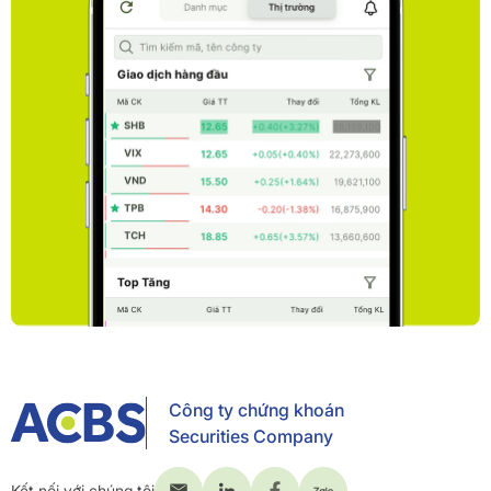
Công ty chứng khoán
Securities Company
Kết nối với chúng tôi