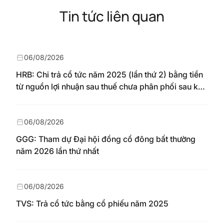
Tin tức liên quan
06/08/2026
HRB: Chi trả cổ tức năm 2025 (lần thứ 2) bằng tiền
từ nguồn lợi nhuận sau thuế chưa phân phối sau khi
nhận chuyển từ quỹ đầu tư phát triển theo nghị
quyết Đại hội đồng cổ đông số 148/NQ-HAREC
ngày 04/08/2026
06/08/2026
GGG: Tham dự Đại hội đồng cổ đông bất thường
năm 2026 lần thứ nhất
06/08/2026
TVS: Trả cổ tức bằng cổ phiếu năm 2025