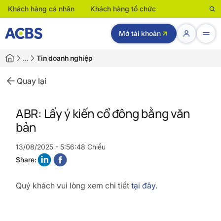
Khách hàng cá nhân
Khách hàng tổ chức
Mở tài khoản
…
Tin doanh nghiệp
Quay lại
ABR: Lấy ý kiến cổ đông bằng văn
bản
13/08/2025 - 5:56:48 Chiều
Share:
Quý khách vui lòng xem chi tiết
tại đây.