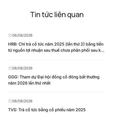
Tin tức liên quan
06/08/2026
HRB: Chi trả cổ tức năm 2025 (lần thứ 2) bằng tiền
từ nguồn lợi nhuận sau thuế chưa phân phối sau khi
nhận chuyển từ quỹ đầu tư phát triển theo nghị
quyết Đại hội đồng cổ đông số 148/NQ-HAREC
ngày 04/08/2026
06/08/2026
GGG: Tham dự Đại hội đồng cổ đông bất thường
năm 2026 lần thứ nhất
06/08/2026
TVS: Trả cổ tức bằng cổ phiếu năm 2025