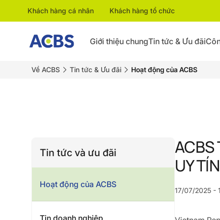
Khách hàng cá nhân
Khách hàng tổ chức
Giới thiệu chung
Tin tức & Ưu đãi
Côn
Về ACBS
Tin tức & Ưu đãi
Hoạt động của ACBS
ACBS 
Tin tức và ưu đãi
UY TÍ
Hoạt động của ACBS
17/07/2025 - 
Tin doanh nghiệp