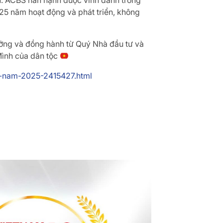
h. ACBS hân hạnh được vinh danh trong
 25 năm hoạt động và phát triển, không
ưởng và đồng hành từ Quý Nhà đầu tư và
Mình của dân tộc
nh-nam-2025-2415427.html