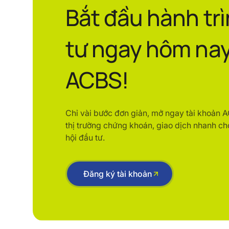
Bắt đầu hành tr
tư ngay hôm nay
ACBS!
Chỉ vài bước đơn giản, mở ngay tài khoản 
thị trường chứng khoán, giao dịch nhanh ch
hội đầu tư.
Đăng ký tài khoản