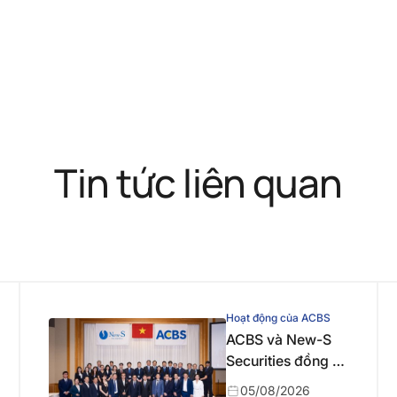
Tin tức liên quan
Hoạt động của ACBS
ACBS và New-S
Securities đồng tổ
chức chuỗi sự
05/08/2026