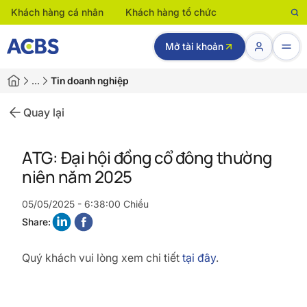
Khách hàng cá nhân
Khách hàng tổ chức
Mở tài khoản
…
Tin doanh nghiệp
Quay lại
ATG: Đại hội đồng cổ đông thường
niên năm 2025
05/05/2025 - 6:38:00 Chiều
Share:
Quý khách vui lòng xem chi tiết
tại đây
.