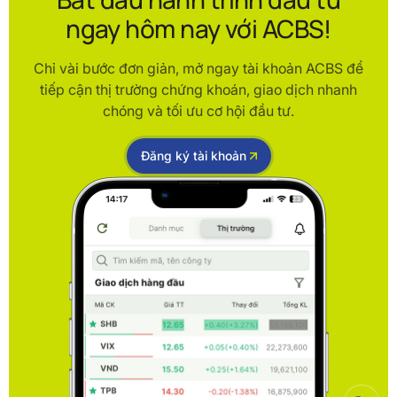
ngay hôm nay với ACBS!
Chỉ vài bước đơn giản, mở ngay tài khoản ACBS để
tiếp cận thị trường chứng khoán, giao dịch nhanh
chóng và tối ưu cơ hội đầu tư.
Đăng ký tài khoản