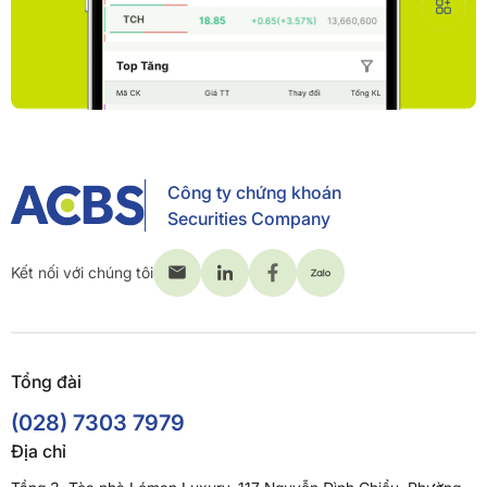
Công ty chứng khoán
Securities Company
Kết nối với chúng tôi
Tổng đài
(028) 7303 7979
Địa chỉ