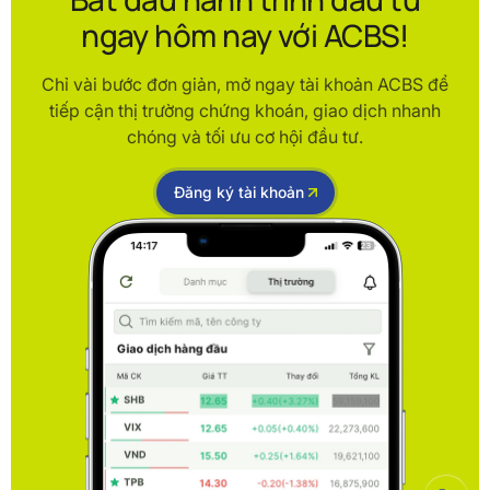
ngay hôm nay với ACBS!
Chỉ vài bước đơn giản, mở ngay tài khoản ACBS để
tiếp cận thị trường chứng khoán, giao dịch nhanh
chóng và tối ưu cơ hội đầu tư.
Đăng ký tài khoản