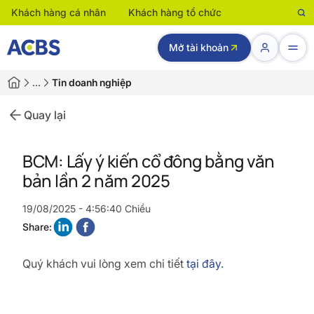
Khách hàng cá nhân
Khách hàng tổ chức
Mở tài khoản
…
Tin doanh nghiệp
Quay lại
BCM: Lấy ý kiến cổ đông bằng văn
bản lần 2 năm 2025
19/08/2025 - 4:56:40 Chiều
Share:
Quý khách vui lòng xem chi tiết
tại đây.