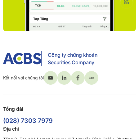
Công ty chứng khoán
Securities Company
Kết nối với chúng tôi
Tổng đài
(028) 7303 7979
Địa chỉ