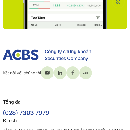
Công ty chứng khoán
Securities Company
Kết nối với chúng tôi
Tổng đài
(028) 7303 7979
Địa chỉ