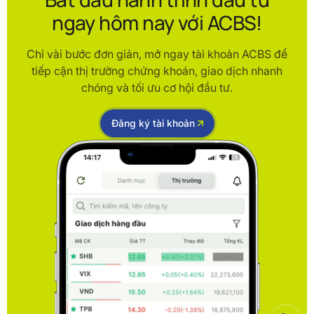
ngay hôm nay với ACBS!
Chỉ vài bước đơn giản, mở ngay tài khoản ACBS để
tiếp cận thị trường chứng khoán, giao dịch nhanh
chóng và tối ưu cơ hội đầu tư.
Đăng ký tài khoản