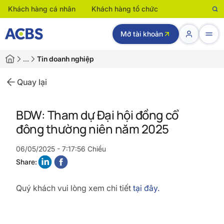
Khách hàng cá nhân
Khách hàng tổ chức
Mở tài khoản
…
Tin doanh nghiệp
Quay lại
BDW: Tham dự Đại hội đồng cổ
đông thường niên năm 2025
06/05/2025 - 7:17:56 Chiều
Share:
Quý khách vui lòng xem chi tiết
tại đây.